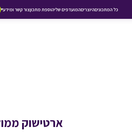
♥ הוספה
כל המתכונים
היוצרים
המועדפים שלי
הוספת מתכון
צור קשר ומידע
▾
למועדפים
ארטישוק ממול