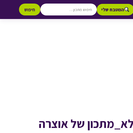
המטבח שלי
חיפוש
א_מתכון של אוצרה