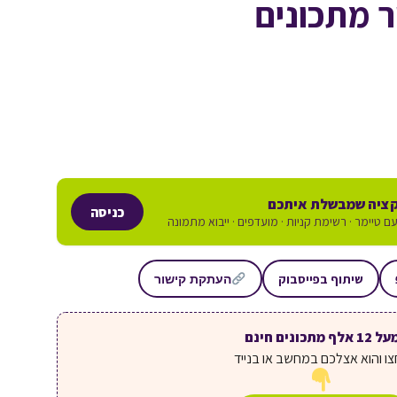
 מתכונים
ציה שמבשלת איתכם
כניסה
ם טיימר · רשימת קניות · מועדפים · ייבוא מתמונה
שיתוף בפייסבוק
העתקת קישור
ל 12 אלף מתכונים חינם
ו והוא אצלכם במחשב או בנייד