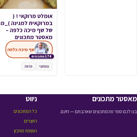
אומלט מרוקאי ! (
במרוקאית למגינה )_מת
של שף מיכה כלפה –
מאסטר מתכונים
שף מיכה כלפה
174 מתכונים
צמחוני
פרווה
מאסטר מתכונים
ניווט
כל המתכונים
בנו לכם ספר מהמתכונים שאהבתם — חינם.
היוצרים
הוספת מתכון