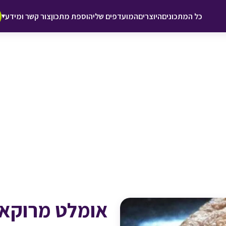
♥ הוספה
כל המתכונים
היוצרים
המועדפים שלי
הוספת מתכון
צור קשר ומידע
▾
למועדפים
אומלט מרוקאי