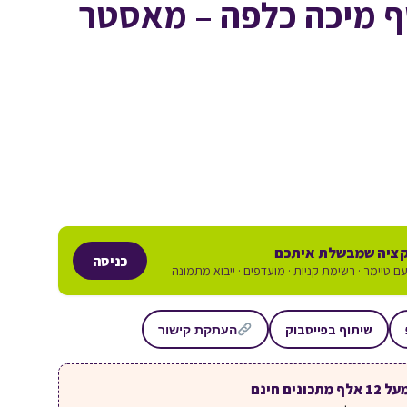
ף מיכה כלפה – מאסטר
ציה שמבשלת איתכם
כניסה
ם טיימר · רשימת קניות · מועדפים · ייבוא מתמונה
שיתוף בפייסבוק
העתקת קישור
ל 12 אלף מתכונים חינם