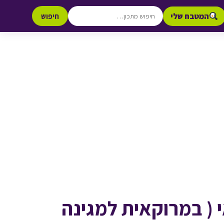
המטבח שלי
חיפוש
 ( במרוקאית למגינה