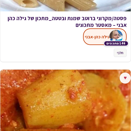
פסטה/מקרוני ברוטב שמנת ובטטה_מתכון של גילה כהן
אבני – מאסטר מתכונים
גילה כהן-אבני
146 מתכונים
חלבי
♥