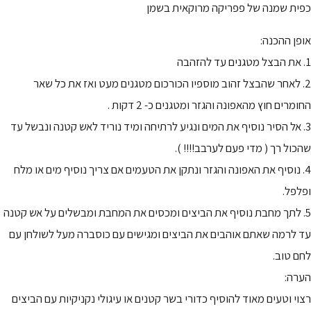
כפית שמנה של פפריקה מרוקאית בשמן
אופן ההכנה:
1. את הבצל מטגנים עד להזהבה
2. לאחר שהבצל זהוב מוספיו הכורכום מטגנים מעט ואז את כל שאר
החומרים חוץ מהאפונה והגזר ומטגנים כ- 2 דקות .
3. אל הסיר נוסיף את המים ונגיע לרתיחה ומיד נוריד לאש קטנה ונבשל עד
שהכול רך ( מדי פעם לערבב!!!! ).
4. נוסיף את האפונה והגזר ונתקן את הטעמים אם צריך נוסיף מים או מלח
ופלפל.
5. לתך מחבת נוסיף את הביצים ומכסים את המחבת ומבשלים על אש קטנה
עד לרמה שאתם אוהבים את הביצים ומגישים עם כוסברה מעל לשולחן עם
לחם טוב.
הערה:
רצוי וטעים מאוד להוסיף כדורי בשר קטנים או עיגולי נקניקיות עם הביצים