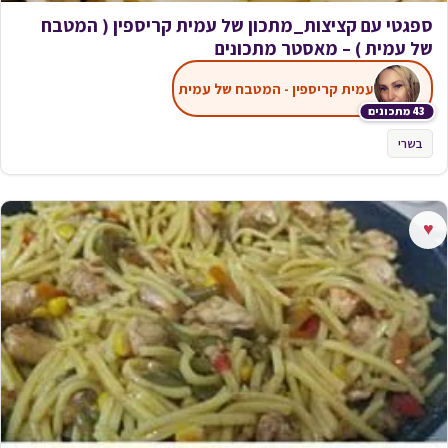
ספגטי עם קציצות_מתכון של עמית קריספין ( המטבח
של עמית ) – מאסטר מתכונים
עמית קריספין - המטבח של עמית
43 מתכונים
בשרי
♥