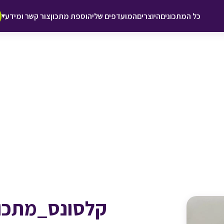
♥ הוספה
כל המתכונים
היוצרים
המועדפים שלי
הוספת מתכון
צור קשר ומידע
▾
למועדפים
קלסונס_מתכון 