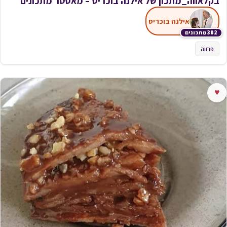
בקלאווה_מתכון של אילנה בוכריס – מאסטר מתכונים
אילנה בוכריס
302 מתכונים
פרווה
♥