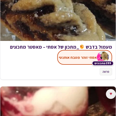
מעמול בדבש
_מתכון של אסתי – מאסטר מתכונים
אסתי זוהר מטבח אותנטי
399 מתכונים
פרווה
♥