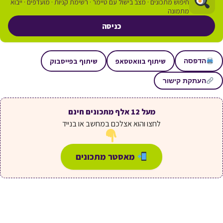
חיפוש מתכונים · מצב בישול עם טיימר · רשימת קניות · מועדפים · ייבוא
מתמונה
כניסה
שיתוף בוואטסאפ
שיתוף בפייסבוק
הדפסה
העתקת קישור
מעל 12 אלף מתכונים חינם
לחצו והוא אצלכם במחשב או בנייד
מאסטר מתכונים