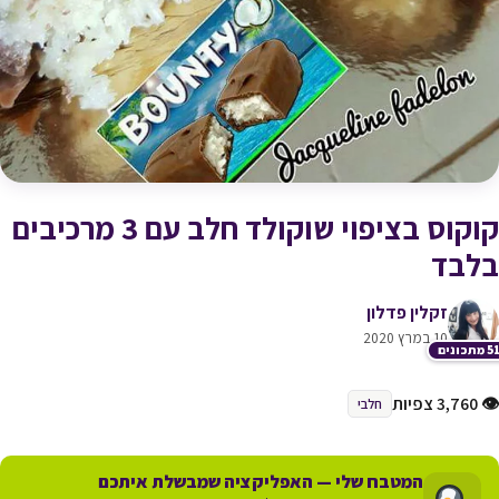
קוקוס בציפוי שוקולד חלב עם 3 מרכיבים
בלבד
זקלין פדלון
10 במרץ 2020
תכונים
👁 3,760 צפיות
חלבי
המטבח שלי — האפליקציה שמבשלת איתכם