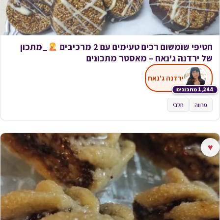
חטיפי שומשום רכים טעימים עם 2 מרכיבים
_מתכון
של ירדנה ג'נאח – מאסטר מתכונים
ירדנה ג'נאח
1,244 מתכונים
פרווה
חלבי
♥