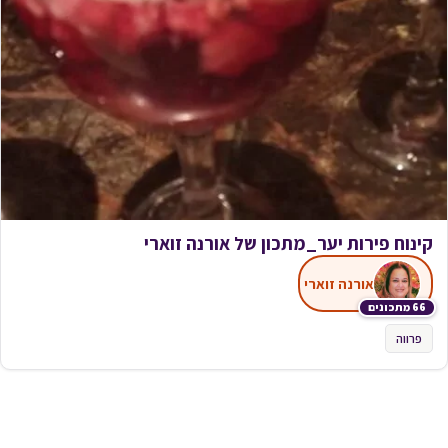
קינוח פירות יער_מתכון של אורנה זוארי
אורנה זוארי
66 מתכונים
פרווה