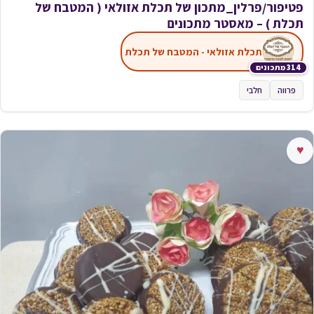
פטיפור/פרלין_מתכון של תכלת אזולאי ( המטבח של
תכלת ) – מאסטר מתכונים
תכלת אזולאי - המטבח של תכלת
314 מתכונים
פרווה
חלבי
♥