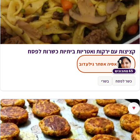
קציצות עם ירקות ואטריות ביתיות כשרות לפסח
אסיה אסתר גילעדוב
65 מתכונים
כשר לפסח
בשרי
♥