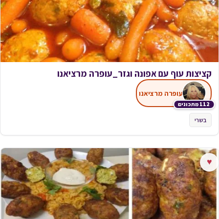
קציצות עוף עם אפונה וגזר_עופרה מרציאנו
עופרה מרציאנו
112 מתכונים
בשרי
♥