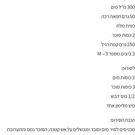
300 מ"ל מים
50 גרם חמאה רכה
כפית מלח
2 כפות סוכר
250 גרם קמח רגיל
2 ביצים מספר 3 – M
לסירופ:
2 כוסות מים
3 כוסות סוכר
1/2 כוס דבש
מיץ מלימון אחד
הכנת הסירופ:
מכניסים לסיר מים וסוכר ומבשלים על אש קטנה, הסוכר נמס והתערובת