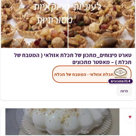
טארט פיצוחים_מתכון של תכלת אזולאי ( המטבח של
תכלת ) – מאסטר מתכונים
תכלת אזולאי - המטבח של תכלת
314 מתכונים
פרווה
♥