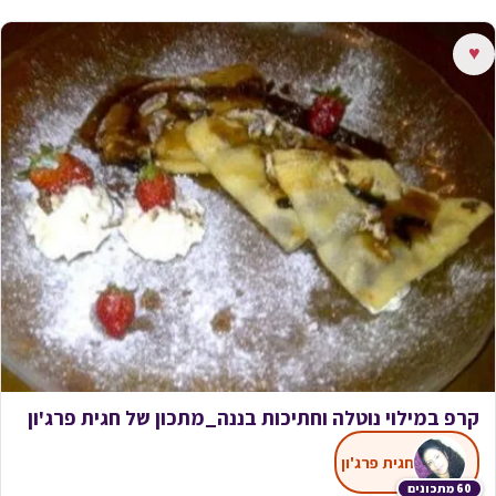
♥
קרפ במילוי נוטלה וחתיכות בננה_מתכון של חגית פרג'ון
חגית פרג'ון
60 מתכונים