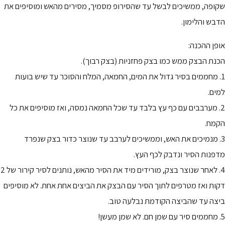
שקופה, ממשיכים לבשל עד שהסירופ מסמיך, מסירים מהאש ומוסיפים את
הדבש והלימון.
אופן ההכנה:
הכנת הבצק ממש כמו בצק פחזניות (בצק רבוך).
1. מחממים בסיר גדול את המים, החמאה, המלח והסוכר עד שיש בועות
למים.
2. מערבבים עם כף עץ בלבד עד שכל החמאה נמסה, ואז מוסיפים את כל
הקמח.
3. מנמיכים את האש, וממשיכים לערבב עד שנוצר כדור בצק שנפרד
מדפנות הסיר ונדבק לכף העץ.
4. לאחר שנוצר בצק, מורידים מיד את הסיר מהאש, נותנים לסיר קירור של 2
דקות ואז מטרפים לתוך הסיר עם הבצק את הביצים אחת אחת. לא מוסיפים
ביצה עד שהביצה הקודמת נבלעה טוב.
5. מחממים סיר עם שמן חם. לא שמן מעשן!