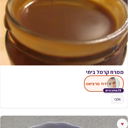
ממרח קרמל ביתי
דוד מרציאנו
33 מתכונים
חלבי
♥