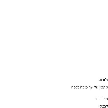
צ'ורוס
מתכון של שף מיכה כלפה
מצרכים:
לבצק: