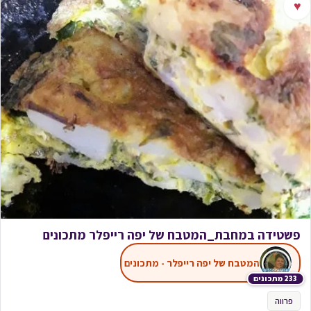
♥
פשטידה במחבת_המטבח של יפה רייפלר מתכונים
המטבח של יפה רייפלר - מתכונים
233 מתכונים
פרווה