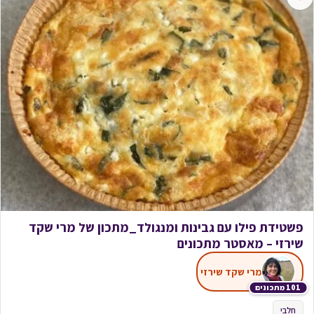
פשטידת פילו עם גבינות ומנגולד_מתכון של מרי שקד
שירזי – מאסטר מתכונים
מרי שקד שירזי
101 מתכונים
חלבי