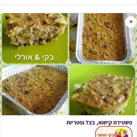
♥
פשטידת קישוא, בצל ופטריות
בקי אוסגי