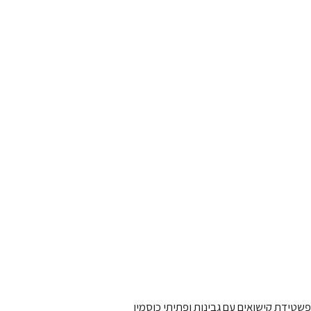
פשטידת קישואים עם גבינות ופתיתי כוסמין