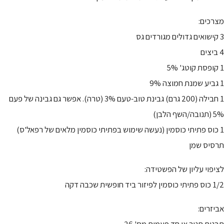
מצרכים:
3 קישואים גדולים מגורדים גס
4 ביצים
1 קופסת קוטג' 5%
1 גביע שמנת חמוצה 9%
1 חבילה (200 גרם) גבינת טוב-טעם 3% (טרה). אפשר גם גבינה של פעם
5% (תנובה/השף הלבן)
1 כוס פתיתי כוסמין (נעשה שימוש בפתיתי כוסמין מלאים של רפאל'ס)
תרסיס שמן
לציפוי עליון של הפשטידה:
1/2 כוס פתיתי כוסמין לפיזור ביד חופשית שכבה דקה
אביזרים:
תבנית תנור או חד פעמית מס' 26