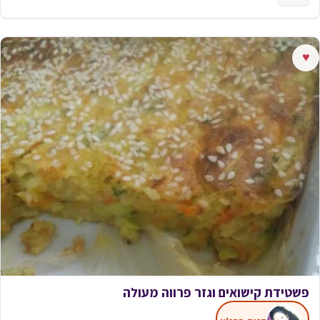
♥
פשטידת קישואים וגזר פרווה מעולה