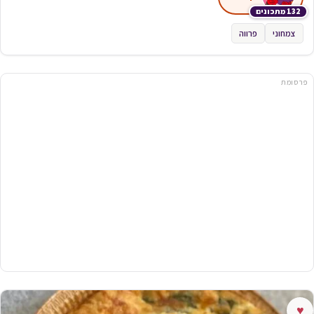
132 מתכונים
צמחוני
פרווה
פרסומת
♥