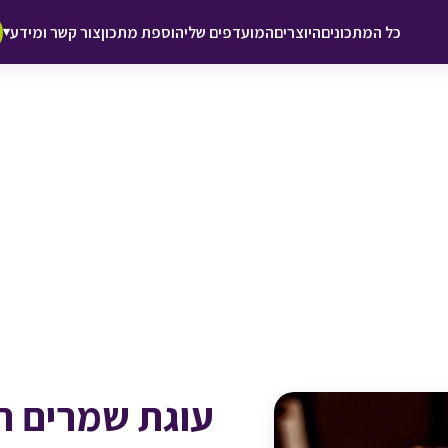
♥ הוספה
כל המתכונים
היוצרים
המועדפים שלי
הוספת מתכון
צור קשר ומידע
▾
למועדפים
עוגת שמרים ת