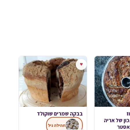
♥
ז
בבקה שמרים שוקולד
ון של אריה
תהילה גיל
מאסטר