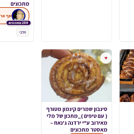
מתכונים
שף ארי
280 מתכונים
חלבי
♥
סינבון שמרים קינמון מטורף
( עם טיפים )_מתכון של מלי
מאירוב ע"י ירדנה ג'נאח –
מאסטר מתכונים