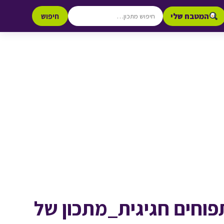
המטבח שלי
חיפוש
פוחים חגיגית_מתכון של