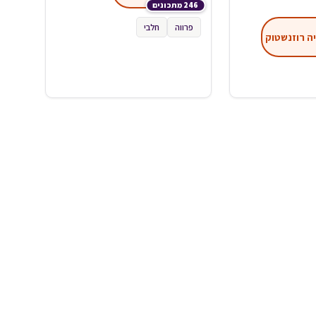
246 מתכונים
פרווה
חלבי
ה רוזנשטוק