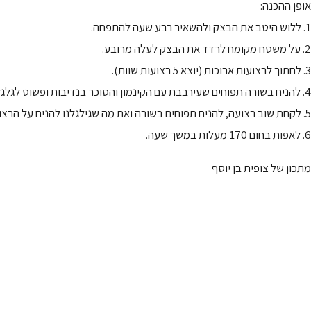
אופן ההכנה:
1. ללוש היטב את הבצק ולהשאיר רבע שעה להתפחה.
2. על משטח מקומח לרדד את הבצק לעלה מרובע.
3. לחתוך לרצועות ארוכות (יוצא 5 רצועות שוות).
4. להניח בשורה תפוחים שעירבבת עם הקינמון והסוכר בנדיבות ופשוט לגלגל.
5. לקחת שוב רצועה, להניח תפוחים בשורה ואת מה שגילגלנו להניח על הרצועה הישרה עם התפוחים ולגלגל שוב ביחד, וכך הלאה.
6. לאפות בחום 170 מעלות במשך שעה.
מתכון של צופית בן יוסף