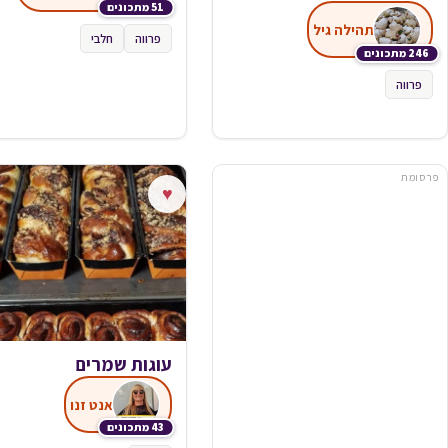
51 מתכונים
תהילה גיל
פרווה
חלבי
246 מתכונים
פרווה
פרסומת
♥
עוגות שמרים
אנט זנו
43 מתכונים