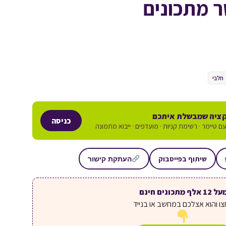
 מתכונים
חלבי
ציה שמבשלת איתכם
כניסה
ם טיימר · רשימת קניות · מועדפים · ייבוא מתמונה
שיתוף בפייסבוק
העתקת קישור
ל 12 אלף מתכונים חינם
ו והוא אצלכם במחשב או בנייד