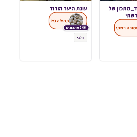
ד_מתכון של
עוגת היער הורוד
רשתי
תהילה גיל
מוכה רשתי
246 מתכונים
חלבי