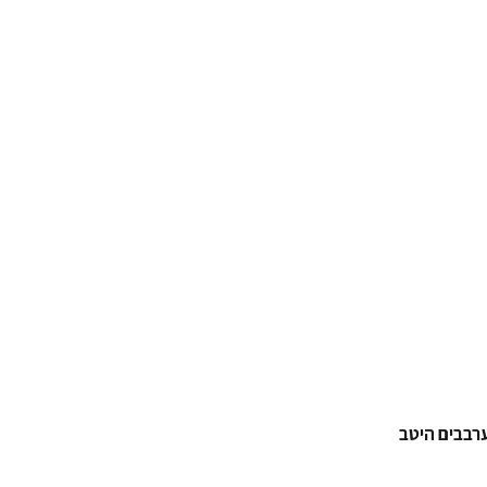
רבבים היטב