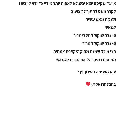
או עד שקיסם יוצא יבש.לא לאפות יותר מידיי כדי לא לייבש !
לקרר מעט לחתוך לריבועים
ולצקת גנאש עשיר
לגנאש
50 גרם שוקולד חלב/מריר
50 גרם שוקולד מריר
חצי מיכל שמנת מתוקה/קצפת צמחית
ממיסים במיקרוגל את מרכיבי הגנאש
עוגה טעימה בטירוףףף
בהצלחה אסתי