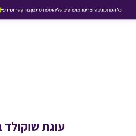
♥ הוספה
כל המתכונים
היוצרים
המועדפים שלי
הוספת מתכון
צור קשר ומידע
▾
למועדפים
עוגת שוקולד 