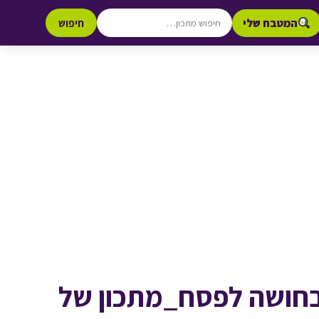
המטבח שלי
חיפוש
בחושה לפסח_מתכון של