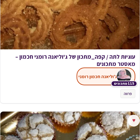
עוגיות לתה / קפה_מתכון של ג'וליאנה רומני חכמון –
מאסטר מתכונים
ג'וליאנה חכמון רומני
115 מתכונים
פרווה
♥