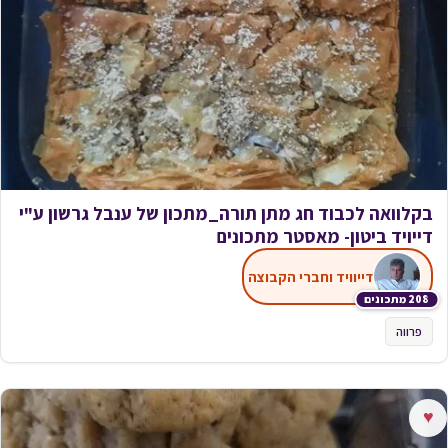
בקלוואה לכבוד חג מתן תורה_מתכון של ענבל גרשון ע"י
דייויד ביטון- מאסטר מתכונים
דייוויד וחברי הקבוצה
208 מתכונים
פרווה
♥