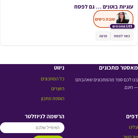
עוגיות בוטנים … גם לפסח
טובה ניסים
185 מתכונים
כשר לפסח
פרווה
מאסטר מתכונים
ניווט
כל המתכונים
בנו לכם ספר מהמתכונים שאהבתם
— חינם.
היוצרים
הוספת מתכון
דפים
הרשמה לניוזלטר
עלינו
צור קשר