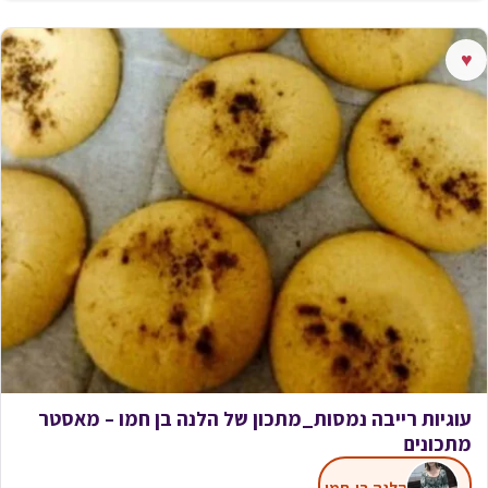
♥
עוגיות רייבה נמסות_מתכון של הלנה בן חמו – מאסטר
מתכונים
הלנה בן-חמו