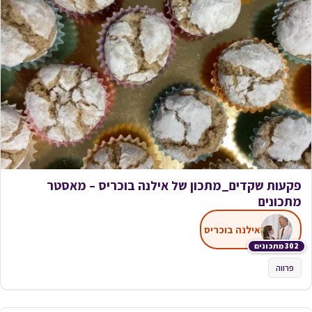
פקעות שקדים_מתכון של אילנה בוכריס – מאסטר
מתכונים
אילנה בוכריס
302 מתכונים
פרווה