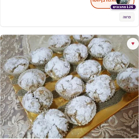
126 מתכונים
פרווה
♥