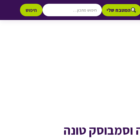
המטבח שלי
חיפוש
 וסמבוסק טונה