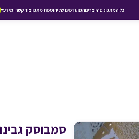
♥ הוספה
כל המתכונים
היוצרים
המועדפים שלי
הוספת מתכון
צור קשר ומידע
▾
למועדפים
סמבוסק גבינה