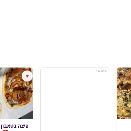
פרסומת
♥
פיצה בטאבון 