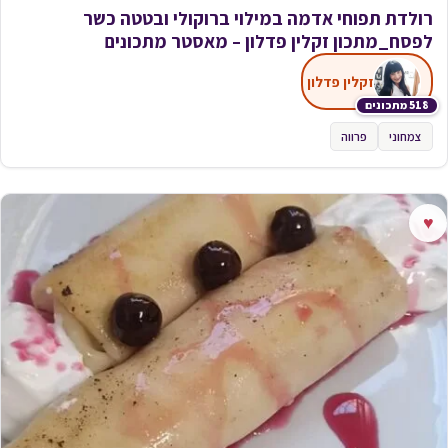
רולדת תפוחי אדמה במילוי ברוקולי ובטטה כשר
לפסח_מתכון זקלין פדלון – מאסטר מתכונים
זקלין פדלון
518 מתכונים
צמחוני
פרווה
♥