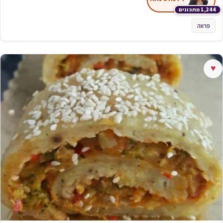
1,244 מתכונים
פרווה
♥