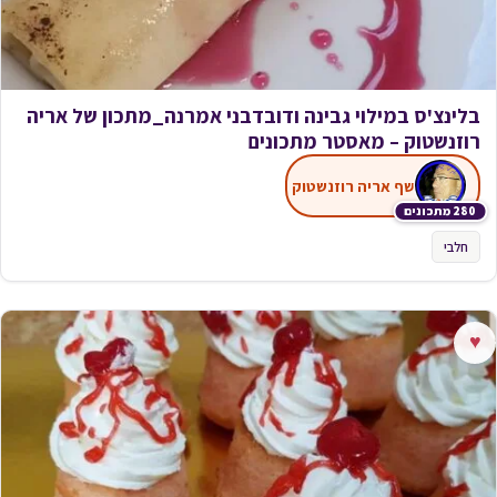
בלינצ'ס במילוי גבינה ודובדבני אמרנה_מתכון של אריה
רוזנשטוק – מאסטר מתכונים
שף אריה רוזנשטוק
280 מתכונים
חלבי
♥