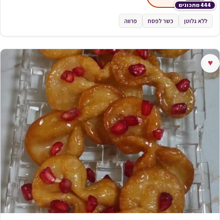
444 מתכונים
ללא גלוטן
כשר לפסח
פרווה
♥