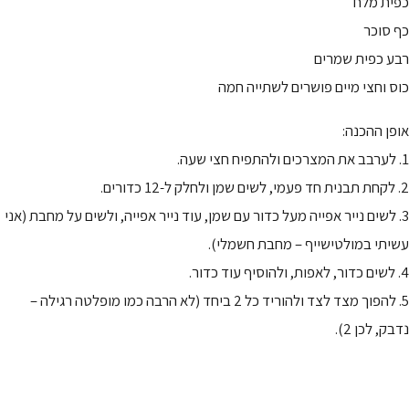
כפית מלח
כף סוכר
רבע כפית שמרים
כוס וחצי מיים פושרים לשתייה חמה
אופן ההכנה:
1. לערבב את המצרכים ולהתפיח חצי שעה.
2. לקחת תבנית חד פעמי, לשים שמן ולחלק ל-12 כדורים.
3. לשים נייר אפייה מעל כדור עם שמן, עוד נייר אפייה, ולשים על מחבת (אני
עשיתי במולטישייף – מחבת חשמלי).
4. לשים כדור, לאפות, ולהוסיף עוד כדור.
5. להפוך מצד לצד ולהוריד כל 2 ביחד (לא הרבה כמו מופלטה רגילה –
נדבק, לכן 2).