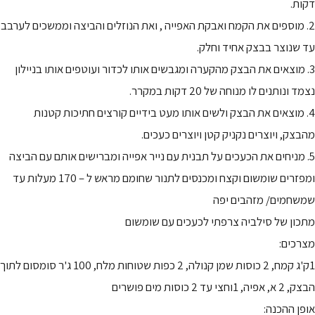
דקות.
2. מוספים את הקמח ואבקת האפייה , ואת הנוזלים והביצה וממשכים לערבב
עד שנוצר בבצק אחיד וחלק.
3. מוצאים את הבצק מהקערה ומגבשים אותו לכדור ועוטפים אותו בניילון
נצמד ונותנים לו מנוחה של 20 דקות במקרר.
4. מוצאים את הבצק ולשים אותו מעט בידיים קורצים חתיכות קטנות
מהבצק, ויוצרים נקניק קטן ויוצרים כעכים.
5. מניחים את הכעכים על תבנית עם נייר אפייה ומברישים אותם עם הביצה
ומפזרים שומשום וקצח ומכנסים לתנור שחומם מראש ל – 170 מעלות עד
שמשחמים/ מזהבים יפה
מתכון של סילביה צרפתי לכעכים עם שומשום
מצרכים:
1ק'ג קמח, 2 כוסות שמן קנולה, 2 כפות שטוחות מלח, 100 ג'ר סומסום לתוך
הבצק, 2 א, אפיה, 1וחצי עד 2 כוסות מים פושרים
אופן ההכנה: