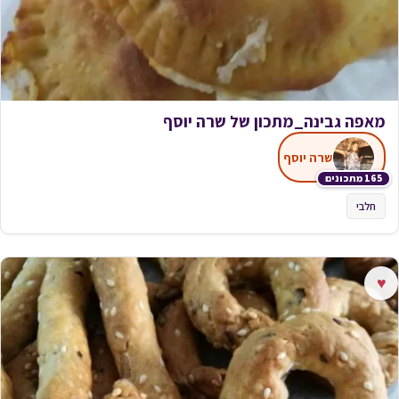
מאפה גבינה_מתכון של שרה יוסף
שרה יוסף
165 מתכונים
חלבי
♥