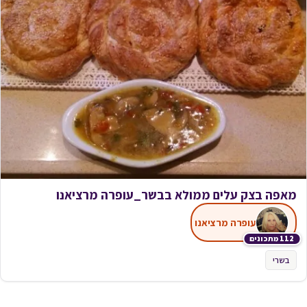
מאפה בצק עלים ממולא בבשר_עופרה מרציאנו
עופרה מרציאנו
112 מתכונים
בשרי