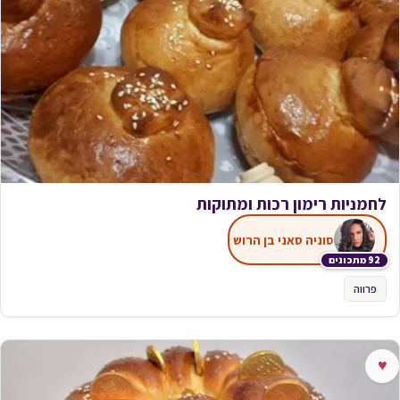
לחמניות רימון רכות ומתוקות
סוניה סאני בן הרוש
92 מתכונים
פרווה
♥