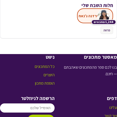
חלות השבת שלי
ירדנה ג'נאח
1,244 מתכונים
פרווה
מאסטר מתכונים
ניווט
כל המתכונים
בנו לכם ספר מהמתכונים שאהבתם
— חינם.
היוצרים
הוספת מתכון
דפים
הרשמה לניוזלטר
עלינו
צור קשר