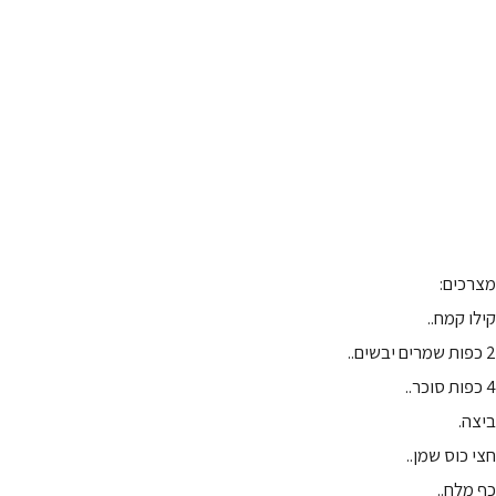
מצרכים:
קילו קמח..
2 כפות שמרים יבשים..
4 כפות סוכר..
ביצה.
חצי כוס שמן..
כף מלח..