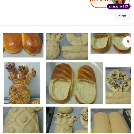
153 מתכונים
פרווה
♥