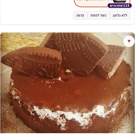
115 מתכונים
ללא גלוטן
כשר לפסח
פרווה
♥