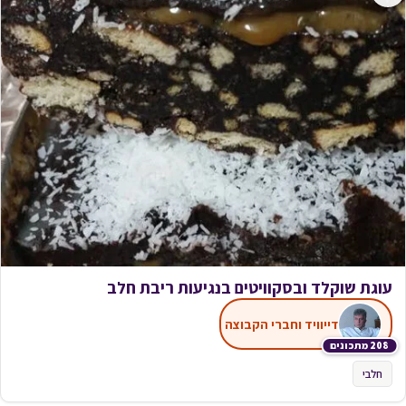
עוגת שוקלד ובסקוויטים בנגיעות ריבת חלב
דייוויד וחברי הקבוצה
208 מתכונים
חלבי