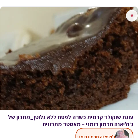
♥
עוגת שוקולד קרמית כשרה לפסח ללא גלוטן_מתכון של
ג'וליאנה חכמון רומני – מאסטר מתכונים
ג'וליאנה חכמון רומני