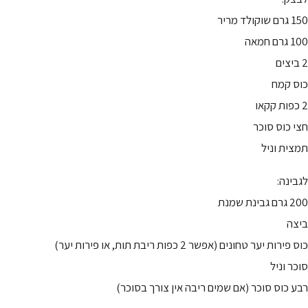
150 גרם שוקולד מריר
100 גרם חמאה
2 ביצים
כוס קמח
2 כפות קקאו
חצי כוס סוכר
תמצית וניל
לגבינה:
200 גרם גבינת שמנת
ביצה
כוס פירות יער טחונים (אפשר 2 כפות ריבת תות, או פירות יער)
סוכר וניל
רבע כוס סוכר (אם שמים ריבה אין צורך בסוכר)