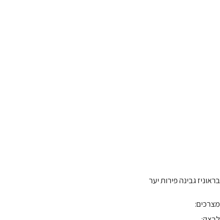
בראוניז גבינה פירות יער
מצרכים:
לבצק: