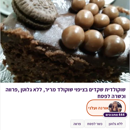
שוקולדית שקדים בציפוי שוקולד מריר, ללא גלוטן ,פרווה
וכשרה לפסח
אורנה ועלני
444 מתכונים
ללא גלוטן
כשר לפסח
פרווה