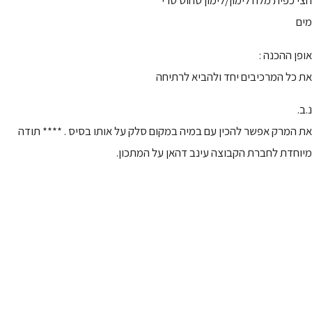
מים
אופן ההכנה :
את כל המרכיבים יחד ולהביא לרתיחה
נ.ב.
את המרק אפשר להכין עם במיה במקום סלק על אותו בסיס . **** תודה
מיוחדת לחברת הקבוצה עינב דהאן על המתכון.