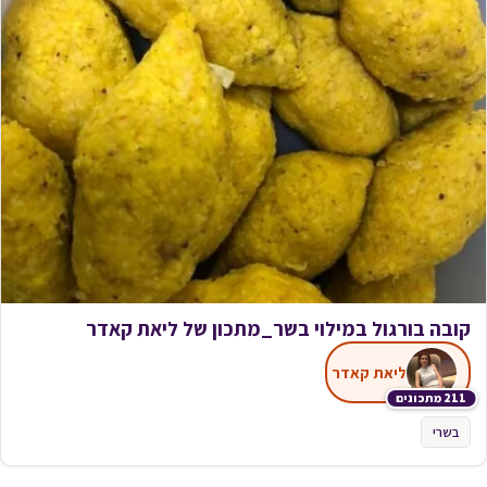
קובה בורגול במילוי בשר_מתכון של ליאת קאדר
ליאת קאדר
211 מתכונים
בשרי