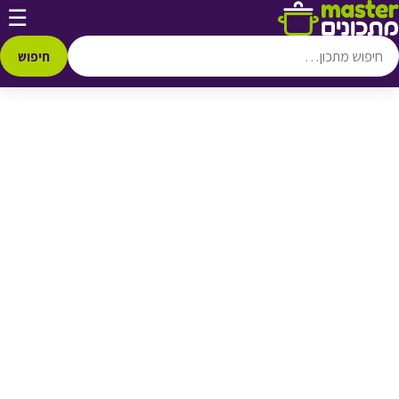
דלג לתוכן
☰
♥ הוספה
למועדפים
חיפוש