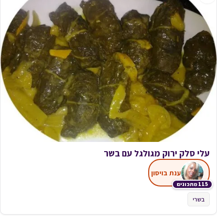
עלי סלק ירוק מגולגל עם בשר
ענת בויסון
115 מתכונים
בשרי