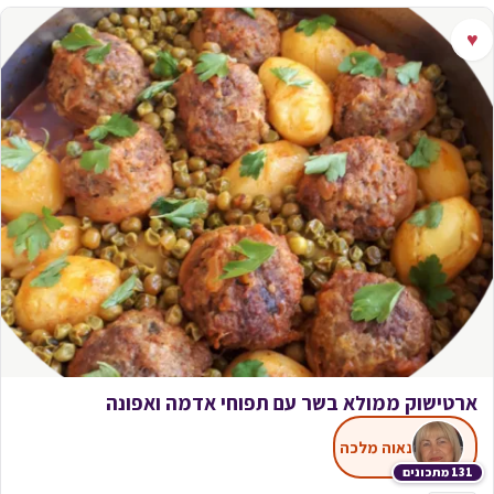
♥
ארטישוק ממולא בשר עם תפוחי אדמה ואפונה
נאוה מלכה
131 מתכונים