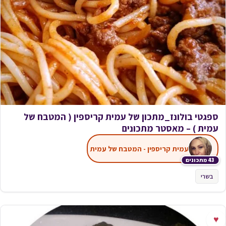
ספגטי בולונז_מתכון של עמית קריספין ( המטבח של
עמית ) – מאסטר מתכונים
עמית קריספין - המטבח של עמית
43 מתכונים
בשרי
♥