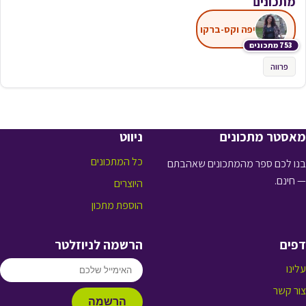
מתכונים
יפה וקס-ברקו
753 מתכונים
פרווה
מאסטר מתכונים
ניווט
כל המתכונים
בנו לכם ספר מהמתכונים שאהבתם
— חינם.
היוצרים
הוספת מתכון
דפים
הרשמה לניוזלטר
עלינו
צור קשר
הרשמה