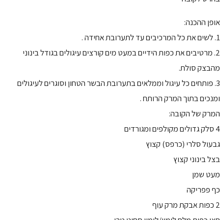
אופן ההכנה:
1. לשים את כל המרכיבים עד לתערובת אחידה .
2. מרטיבים את כפות הידיים במעט מים קורצים עיגולים בגודל בינוני
מהבצק סולת.
3. פותחים כל עיגול וממלאים בתערובת הבשר הטחון וסוגרים לעיגולים
ומנכים בתוך המרק הרותח .
המרק של הקובה:
4 סלק גדולים מקולפים ומגורדים
גבעול סלרי (כרפס) קצוץ
בצל בינוני קצוץ
מעט שמן
כף פפריקה
2 כפות אבקת מרק עוף
חצי כפית מלח לימון/לימון סחוט טרי