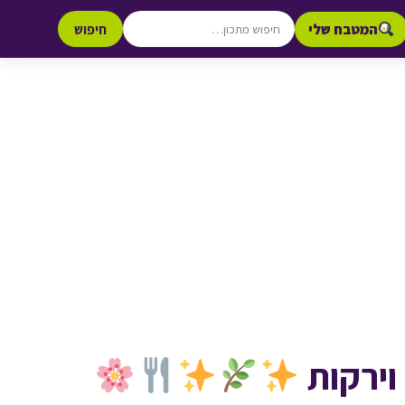
המטבח שלי
חיפוש
וירקות