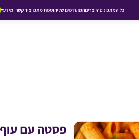
♥ הוספה
כל המתכונים
היוצרים
המועדפים שלי
הוספת מתכון
צור קשר ומידע
▾
למועדפים
פסטה עם עוף 