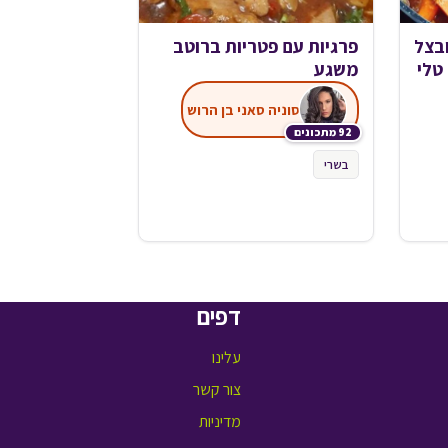
בצל
פרגיות עם פטריות ברוטב
טלי
משגע
סוניה סאני בן הרוש
92 מתכונים
בשרי
דפים
עלינו
צור קשר
מדיניות