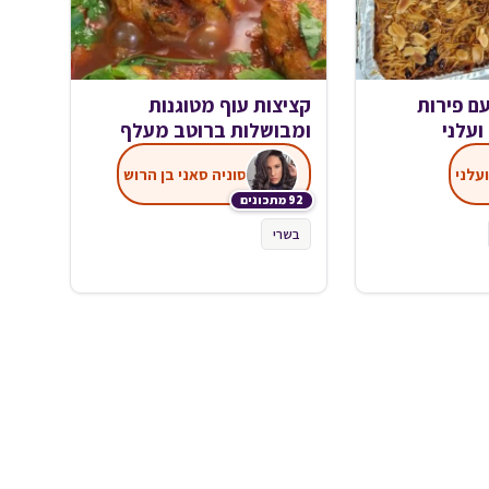
עם פירות
קציצות עוף מטוגנות
ועלני
ומבושלות ברוטב מעלף
עלני
סוניה סאני בן הרוש
92 מתכונים
בשרי