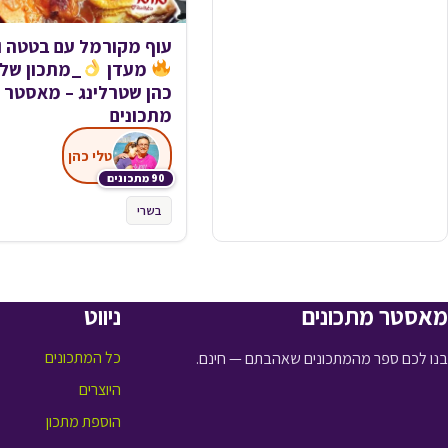
עוף מקורמל עם בטטה ו
מעדן
_מתכון של 
כהן שטרלינג – מאסטר
מתכונים
טלי כהן
90 מתכונים
בשרי
מאסטר מתכונים
ניווט
כל המתכונים
בנו לכם ספר מהמתכונים שאהבתם — חינם.
היוצרים
הוספת מתכון