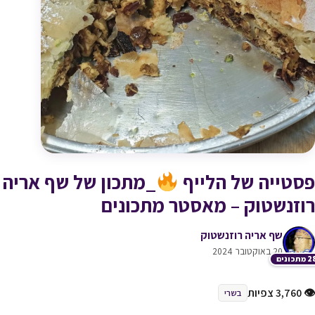
פסטייה של הלייף
_מתכון של שף אריה
רוזנשטוק – מאסטר מתכונים
שף אריה רוזנשטוק
20 באוקטובר 2024
תכונים
👁 3,760 צפיות
בשרי