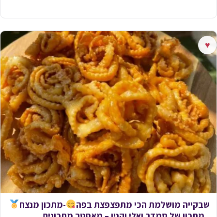
♥
שבקייה מושלמת הכי מתפצפצת בפה
-מתכון מנצח
_מתכון של סמדר ואלי וקנין – מאסטר מתכונים