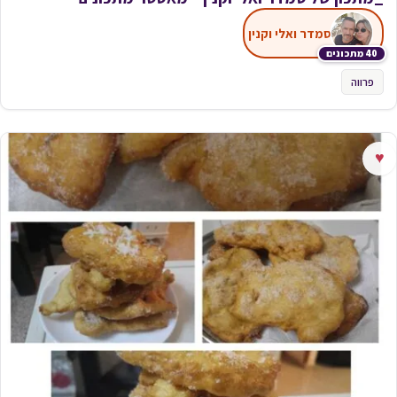
סמדר ואלי וקנין
40 מתכונים
פרווה
♥