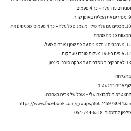
ומניחים עוד עלה – כך 4 פעמים.
9. מפזרים את המלית באופן שווה.
10. מכסים עם עלה פילו ומשמנים כל עלה – כך 4 פעמים. מכניסים את
הקצוות פנימה מתחת.
11. מערבבים 2 חלמונים עם כף שמן ומורחים מעל.
12. אופים ב-190 מעלות טורבו 30 דקות.
13. לאחר קירור מפדרים עם אבקת סוכר וקינמון.
בהצלחה!
שף אריה רוזנשטוק
להצטרפות לקבוצה שלי – אוכל של אריה באהבה:
https://www.facebook.com/groups/860745978044355
טלפון להזמנות: 054-744-6518