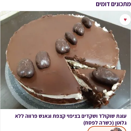
מתכונים דומים
♥
עוגת שוקולד ושקדים בציפוי קצפת וגאנש פרווה ללא
גלוטן (כשרה לפסח)