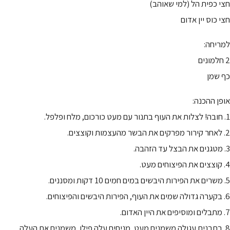
חצי כפית הל (למי שאוהב)
חצי כוס יין אדום
למריחה:
2 חלמונים
כף שמן
אופן ההכנה:
1. חובה! לצלות את העוף בתנור עם מעט כורכום, מלח ופלפל.
2. לאחר קירור מפרקים את הבשר מהעצמות וקוצצים.
3. מטגנים את הבצל עד הזהבה.
4. קוצצים את הפיצוחים מעט.
5. משרים את הפירות היבשים במים חמים 10 דקות ומסננים.
6. בקערה גדולה שמים את העוף, הפירות היבשים והפיצוחים.
7. מתבלים ומוסיפים את היין האדום.
8. בתבנית עגולה משמנים מעט, מניחים עלה פילו, משמנים את העלה