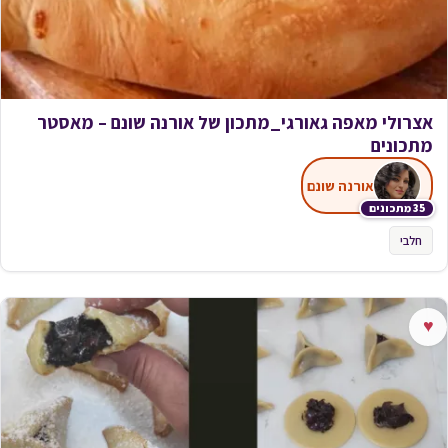
אצרולי מאפה גאורגי_מתכון של אורנה שונם – מאסטר
מתכונים
אורנה שונם
35 מתכונים
חלבי
♥