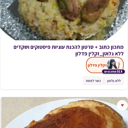
מתכון כתוב + סרטון להכנת עוגיות פיסטוקים ושקדים
ללא גלוטן_זקלין פדלון
זקלין פדלון
518 מתכונים
ללא גלוטן
כשר לפסח
♥