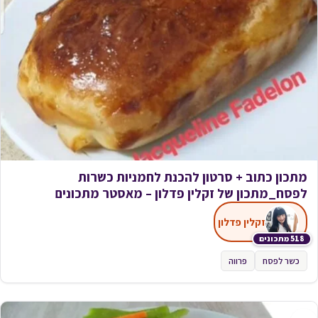
מתכון כתוב + סרטון להכנת לחמניות כשרות
לפסח_מתכון של זקלין פדלון – מאסטר מתכונים
זקלין פדלון
518 מתכונים
כשר לפסח
פרווה