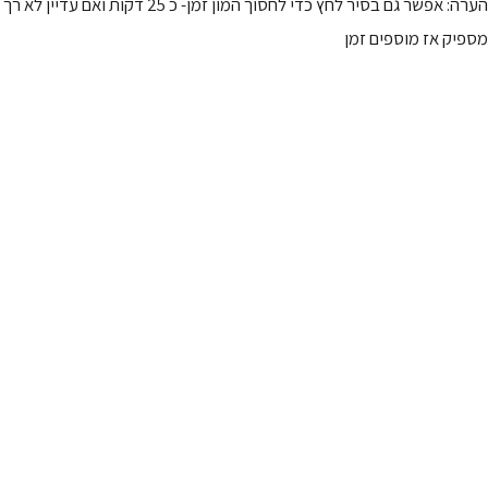
הערה: אפשר גם בסיר לחץ כדי לחסוך המון זמן- כ 25 דקות ואם עדיין לא רך
מספיק אז מוספים זמן