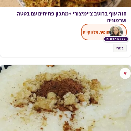
חזה עוף ברוטב צ'ימיצורי +מתכון פתיתים עם בטטה
וערמונים
חופית אלמקייס
122 מתכונים
בשרי
♥