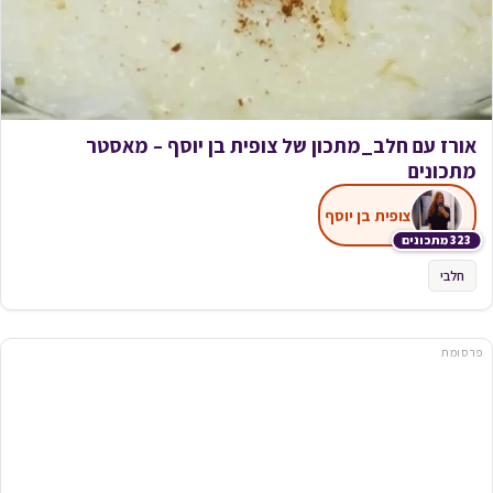
אורז עם חלב_מתכון של צופית בן יוסף – מאסטר
מתכונים
צופית בן יוסף
323 מתכונים
חלבי
פרסומת