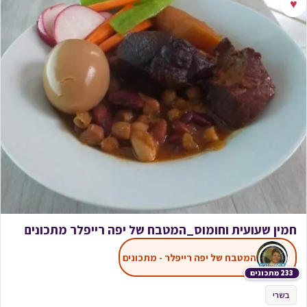
♥
חמין שעועית וחומוס_המטבח של יפה רייפלר מתכונים
המטבח של יפה רייפלר - מתכונים
233 מתכונים
בשרי