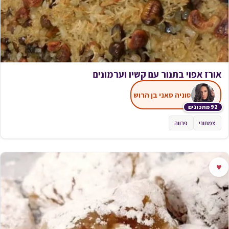
אורז אפוי בתנור עם קשיו וערמונים
סוניה סאני בן הרוש
92 מתכונים
צמחוני
פרווה
♥