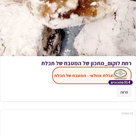
רחת לוקום_מתכון של המטבח של תכלת
תכלת אזולאי - המטבח של תכלת
314 מתכונים
פרווה
פרסומת