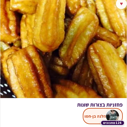
♥
פחזניות בצורות שונות
הלנה בן-חמו
126 מתכונים