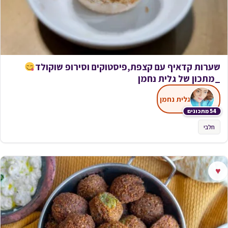
שערות קדאיף עם קצפת,פיסטוקים וסירופ שוקולד
_מתכון של גלית נחמן
גלית נחמן
54 מתכונים
חלבי
♥