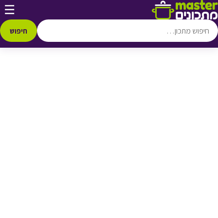
דלג לתוכן
☰
♥ הוספה
למועדפים
חיפוש