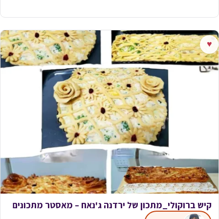
♥
קיש ברוקולי_מתכון של ירדנה ג'נאח – מאסטר מתכונים