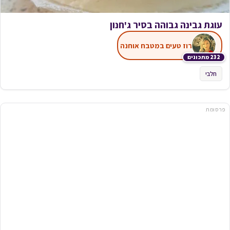
עוגת גבינה גבוהה בסיר ג'חנון
רוז טעים במטבח אוחנה
232 מתכונים
חלבי
פרסומת