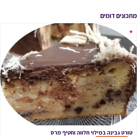
מתכונים דומים
♥
טורט גבינה במילוי חלווה וחטיף מרס