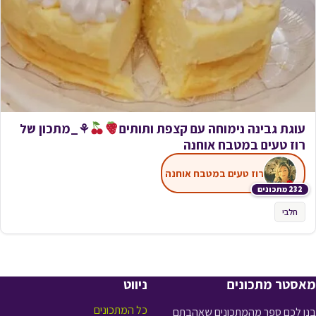
עוגת גבינה נימוחה עם קצפת ותותים
⚘_מתכון של
רוז טעים במטבח אוחנה
רוז טעים במטבח אוחנה
232 מתכונים
חלבי
מאסטר מתכונים
ניווט
כל המתכונים
בנו לכם ספר מהמתכונים שאהבתם