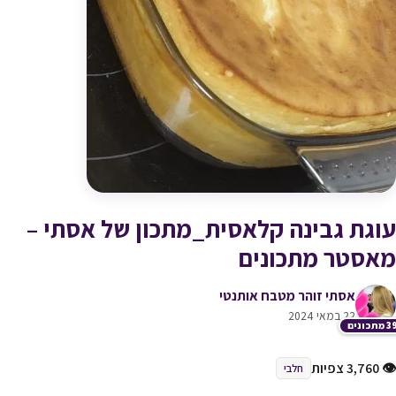
עוגת גבינה קלאסית_מתכון של אסתי –
מאסטר מתכונים
אסתי זוהר מטבח אותנטי
22 במאי 2024
תכונים
👁 3,760 צפיות
חלבי