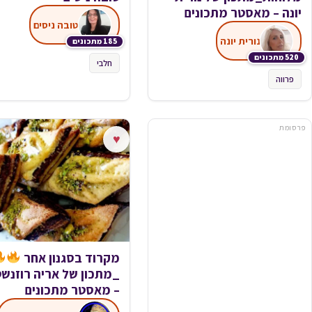
יונה – מאסטר מתכונים
טובה ניסים
נורית יונה
185 מתכונים
520 מתכונים
חלבי
פרווה
פרסומת
♥
מקרוד בסגנון אחר
_מתכון של אריה רוזנשט
– מאסטר מתכונים