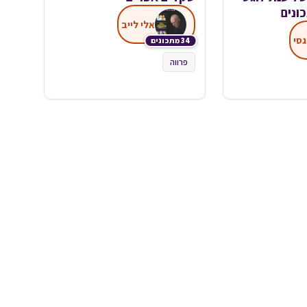
ונים
אלי לייב
גסי
34 מתכונים
פרווה