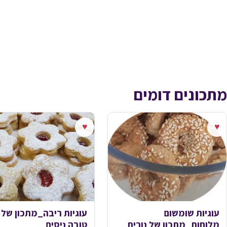
מתכונים דומים
♥
♥
עוגיות שומשום
עוגיות ריבה_מתכון של
מלוחות_מתכון של נורית
טובה ניסים