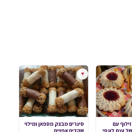
♥
ילוף עם
סיגרים מבצק מספאן ומילוי
ל ענת לוגסי
שקדים אפויים