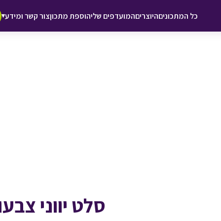
♥ הוספה
כל המתכונים
היוצרים
המועדפים שלי
הוספת מתכון
צור קשר ומידע
▾
למועדפים
סלט יווני צבע