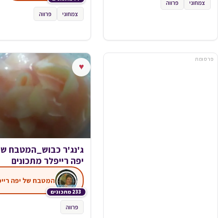
צמחוני
פרווה
צמחוני
פרווה
פרסומת
♥
ג'נג'ר כבוש_המטבח של
יפה רייפלר מתכונים
233 מתכונים
פרווה