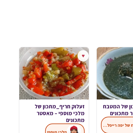
♥
ן של המטבח
זעלוק חריף_מתכון של
ר מתכונים
מלכי מוספי – מאסטר
מתכונים
המטבח של יפה רייפלר - מתכונים
מלכי מוספי