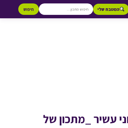
המטבח שלי
חיפוש
וני עשיר _מתכון של