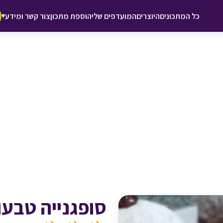
♥ הוספה
כל המתכונים
היוצרים
המועדפים שלי
הוספת מתכון
צור קשר ומידע
▾
למועדפים
סופגנייה טבעו