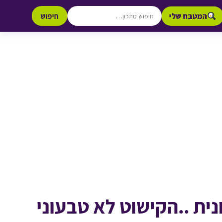
המטבח שלי
חיפוש
נית ..הקישוט לא טבעוני