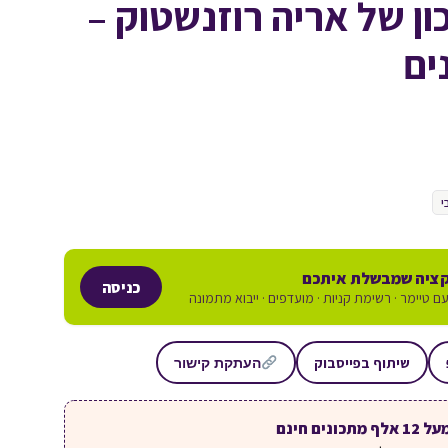
ן של אריה רוזנשטוק –
ים
י
ציה שמבשלת איתכם
כניסה
ם טיימר · רשימת קניות · מועדפים · ייבוא מתמונה
שיתוף בפייסבוק
העתקת קישור
ל 12 אלף מתכונים חינם