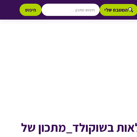
המטבח שלי
חיפוש
אות בשוקולד_מתכון של