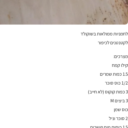
לחמניות ממולאות בשוקולד
לקטנטנים לכיפור
מצרכים:
קילו קמח
1.5 כפות שמרים
1/2 כוס סוכר
3 כפות קוקוס (לא חייב)
3 ביצים M
כוס שמן
2 סוכר וניל
1.5 כוסות מים פושרים