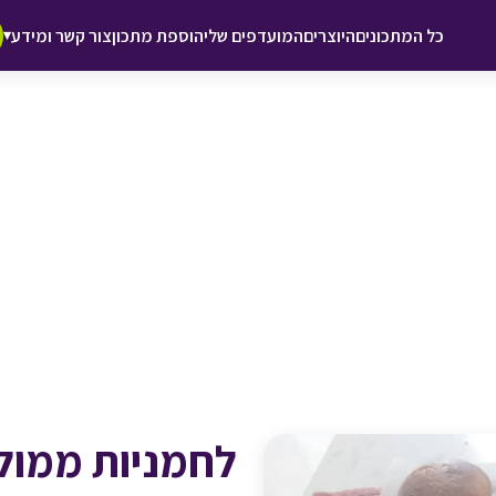
♥ הוספה
כל המתכונים
היוצרים
המועדפים שלי
הוספת מתכון
צור קשר ומידע
▾
למועדפים
לחמניות ממול