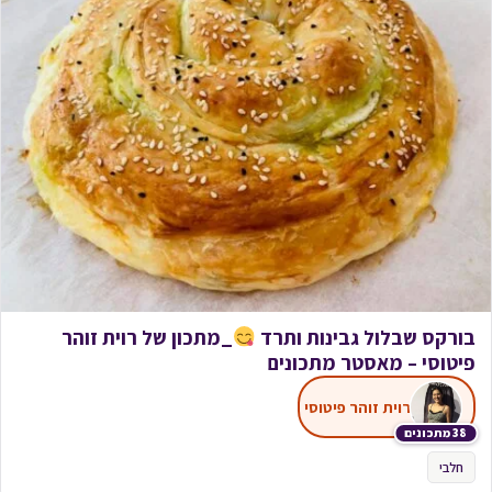
בורקס שבלול גבינות ותרד
_מתכון של רוית זוהר
פיטוסי – מאסטר מתכונים
רוית זוהר פיטוסי
38 מתכונים
חלבי