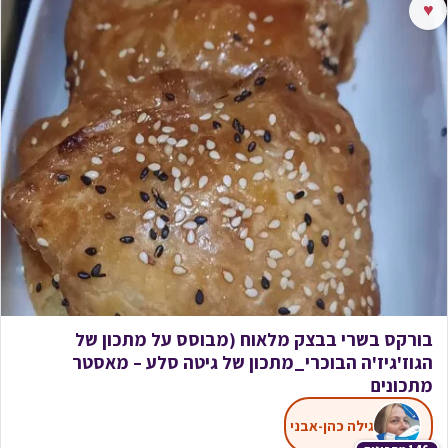
♥
בורקס בשרי בבצק מלאוח (מבוסס על מתכון של
הגוז'גיז'ה הבוכרי_מתכון של גיטה סלע – מאסטר
מתכונים
גילה כהן-אבני