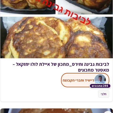
לביבות גבינה ותירס_מתכון של איילת לולו יחזקאל –
מאסטר מתכונים
דייוויד וחברי הקבוצה
208 מתכונים
חלבי