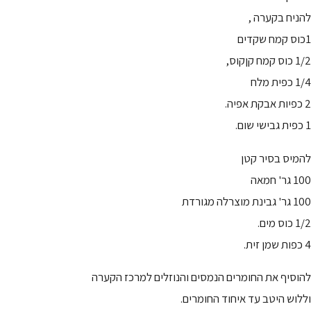
להניח בקערה ,
1כוס קמח שקדים
1/2 כוס קמח קןקוס,
1/4 כפית מלח
2 כפיות אבקת אפיה.
1 כפית גבישי שום.
להמיס בסיר קטן
100 גר' חמאה
100 גר' גבינת מוצרלה מגורדת
1/2 כוס מים.
4 כפות שמן זית.
להוסיף את החומרים הנמסים והנוזלים למרכז הקערה
וללוש היטב עד איחוד החומרים.