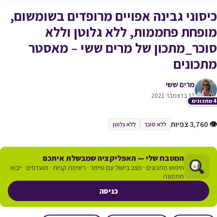
כיסוני גבינה אפויים מרופדים בשומשום,
מופחת פחממות, ללא גלוטן וללא
סוכר_מתכון של מרים ששי – מאסטר
מתכונים
מרים ששי
17 בדצמבר 2021
כונים
👁 3,760 צפיות
ללא סוכר
ללא גלוטן
המטבח שלי — האפליקציה שמבשלת איתכם
חיפוש מתכונים · מצב בישול עם טיימר · רשימת קניות · מועדפים · ייבוא
מתמונה
כניסה