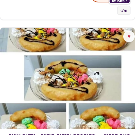
7 מתכונים
חלבי
♥