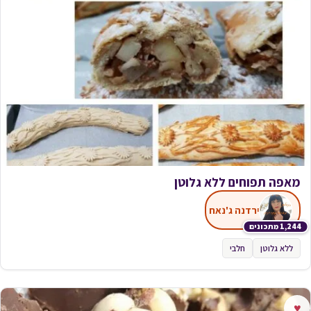
מאפה תפוחים ללא גלוטן
ירדנה ג'נאח
1,244 מתכונים
ללא גלוטן
חלבי
♥