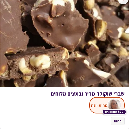
שברי שוקולד מריר ובוטנים מלוחים
נורית יונה
520 מתכונים
פרווה