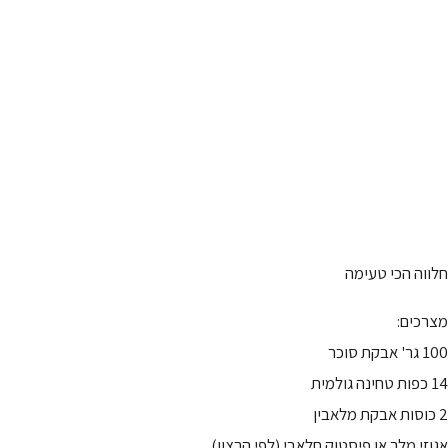
חלווה הכי טעימה
מצרכים:
100 גר' אבקת סוכר
14 כפות טחינה גולמית
2 כוסות אבקת מלאבין
אגוזי מלך או פיסטוק חלאבי (לפי הרצון)