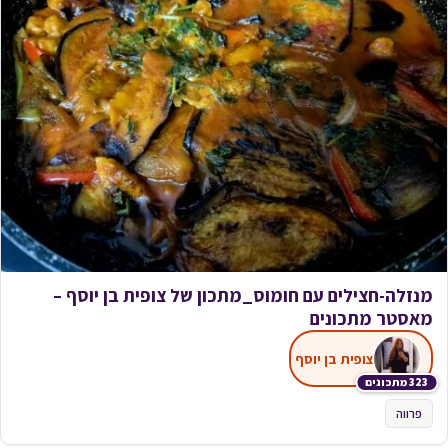
מנזלה-חצילים עם חומוס_מתכון של צופית בן יוסף –
מאסטר מתכונים
צופית בן יוסף
323 מתכונים
פרווה