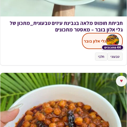
חביתת חומוס מלאה בגבינת עיזים טבעונית_מתכון של
גלי אלון בובר – מאסטר מתכונים
גלי אלון בובר
44 מתכונים
טבעוני
חלבי
♥