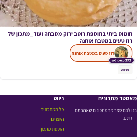
חומוס ביתי בתוספת רוטב ירוק מסבחה ועוד_מתכון של
רוז טעים במטבח אוחנה
רוז טעים במטבח אוחנה
232 מתכונים
פרווה
מאסטר מתכונים
ניווט
כל המתכונים
בנו לכם ספר מהמתכונים שאהבתם
— חינם.
היוצרים
הוספת מתכון