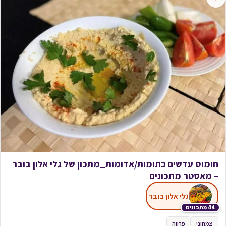
חומוס עדשים כתומות/אדומות_מתכון של גלי אלון בובר
– מאסטר מתכונים
גלי אלון בובר
44 מתכונים
צמחוני
פרווה