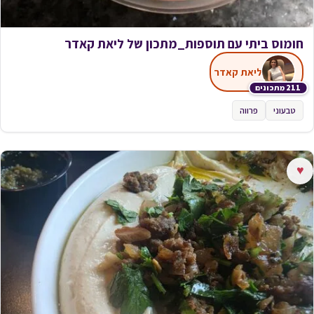
חומוס ביתי עם תוספות_מתכון של ליאת קאדר
ליאת קאדר
211 מתכונים
טבעוני
פרווה
♥