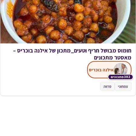
חומוס מבושל חריף וטעים_מתכון של אילנה בוכריס –
מאסטר מתכונים
אילנה בוכריס
302 מתכונים
צמחוני
פרווה