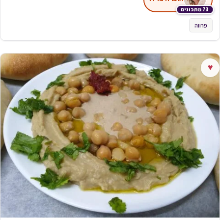
73 מתכונים
פרווה
♥