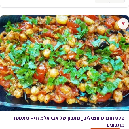
♥
סלט חומוס וחצילים_מתכון של אבי אלמדוי – מאסטר
מתכונים