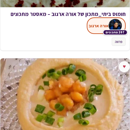
חומוס ביתי_מתכון של אורה ארגוב – מאסטר מתכונים
אורה ארגוב
207 מתכונים
פרווה
♥