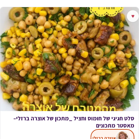
♥
סלט חגיגי של חומוס וחציל _מתכון של אוצרה ברזלי–
מאסטר מתכונים
אוצרה ברזלי