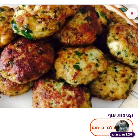
♥
קציצות עוף
הלנה בן-חמו
126 מתכונים