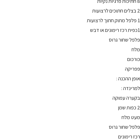
8 חתיכות פרגיות נקיות
2 בצלים חתוכים לרצועות
1 פלפל מתוק חתוך לרצועות
1כפית רכז רימונים או דבש
פלפל שחור גרוס
מלח
כורכום
פפריקה
אופן ההכנה :
למרינדה :
בקערה עמוקה
2 כפות שמן
מעט מלח
פלפל שחור גרוס
רכז רימונים