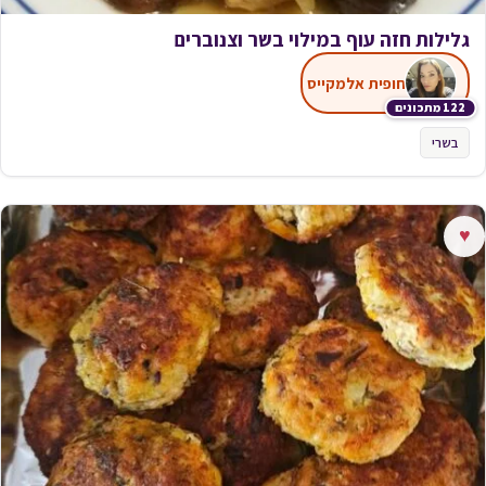
גלילות חזה עוף במילוי בשר וצנוברים
חופית אלמקייס
122 מתכונים
בשרי
♥