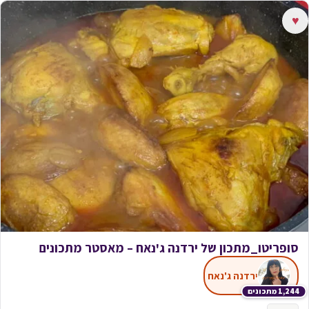
♥
סופריטו_מתכון של ירדנה ג'נאח – מאסטר מתכונים
ירדנה ג'נאח
1,244 מתכונים