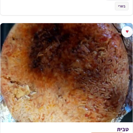
בשרי
♥
טבית