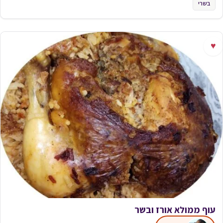
בשרי
♥
עוף ממולא אורז ובשר