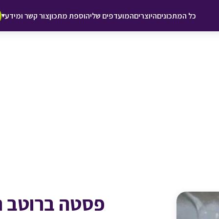
♥ הוספה
כל המתכונים
היוצרים
המועדפים שלי
הוספת מתכון
צור קשר ומידע
▾
למועדפים
פסטה ברוטב רו