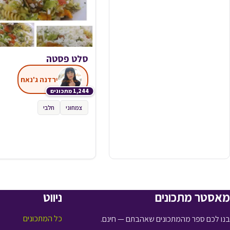
סלט פסטה
ירדנה ג'נאח
1,244 מתכונים
צמחוני
חלבי
מאסטר מתכונים
ניווט
כל המתכונים
בנו לכם ספר מהמתכונים שאהבתם — חינם.