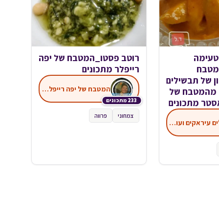
טעימה
רוטב פסטו_המטבח של יפה
מטבח
רייפלר מתכונים
ן של תבשילים
המטבח של יפה רייפלר - מתכונים
ד מהמטבח של
233 מתכונים
אסטר מתכונים
צמחוני
פרווה
תבשילים עיראקים ועוד מהמטבח של דליה לוי