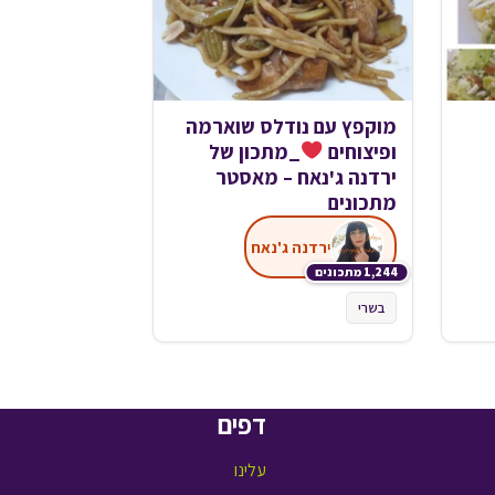
מוקפץ עם נודלס שוארמה
ופיצוחים
_מתכון של
ירדנה ג'נאח – מאסטר
מתכונים
ירדנה ג'נאח
1,244 מתכונים
בשרי
דפים
עלינו