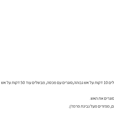
10 דקות.
וגרים את האש.
 מפזרים מעל גבינת פרמז'ן.