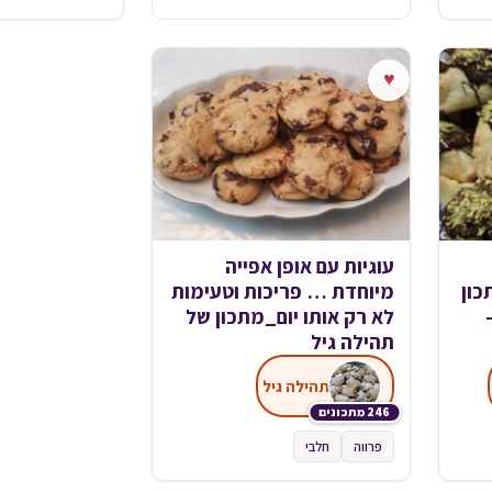
♥
עוגיות עם אופן אפייה
ון
מיוחדת … פריכות וטעימות
לא רק אותו יום_מתכון של
תהילה גיל
תהילה גיל
246 מתכונים
פרווה
חלבי