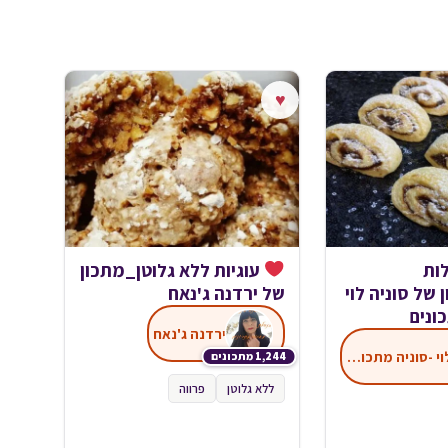
♥
לות
עוגיות ללא גלוטן_מתכון
של סוניה לוי
של ירדנה ג'נאח
ונים
ירדנה ג'נאח
סוניה לוי -סוניה מתכוניה
1,244 מתכונים
ללא גלוטן
פרווה