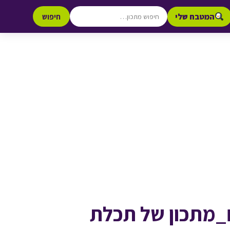
המטבח שלי
חיפוש
_מתכון של תכלת