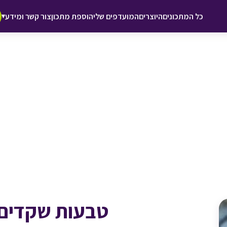
♥ הוספה
כל המתכונים
היוצרים
המועדפים שלי
הוספת מתכון
צור קשר ומידע
▾
למועדפים
טבעות שקדים