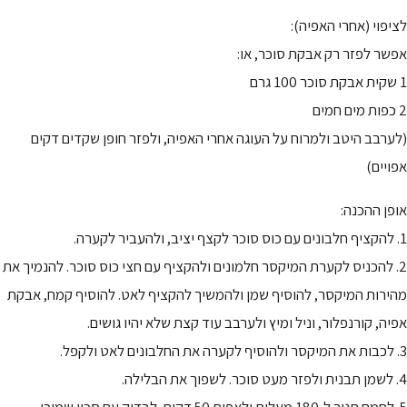
לציפוי (אחרי האפיה):
אפשר לפזר רק אבקת סוכר, או:
1 שקית אבקת סוכר 100 גרם
2 כפות מים חמים
(לערבב היטב ולמרוח על העוגה אחרי האפיה, ולפזר חופן שקדים דקים
אפויים)
אופן ההכנה:
1. להקציף חלבונים עם כוס סוכר לקצף יציב, ולהעביר לקערה.
2. להכניס לקערת המיקסר חלמונים ולהקציף עם חצי כוס סוכר. להנמיך את
מהירות המיקסר, להוסיף שמן ולהמשיך להקציף לאט. להוסיף קמח, אבקת
אפיה, קורנפלור, וניל ומיץ ולערבב עוד קצת שלא יהיו גושים.
3. לכבות את המיקסר ולהוסיף לקערה את החלבונים לאט ולקפל.
4. לשמן תבנית ולפזר מעט סוכר. לשפוך את הבלילה.