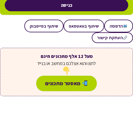
כניסה
שיתוף בוואטסאפ
שיתוף בפייסבוק
הדפסה
העתקת קישור
מעל 12 אלף מתכונים חינם
לחצו והוא אצלכם במחשב או בנייד
מאסטר מתכונים