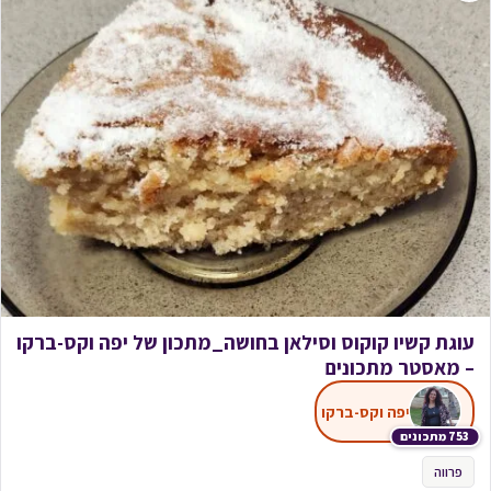
עוגת קשיו קוקוס וסילאן בחושה_מתכון של יפה וקס-ברקו
– מאסטר מתכונים
יפה וקס-ברקו
753 מתכונים
פרווה