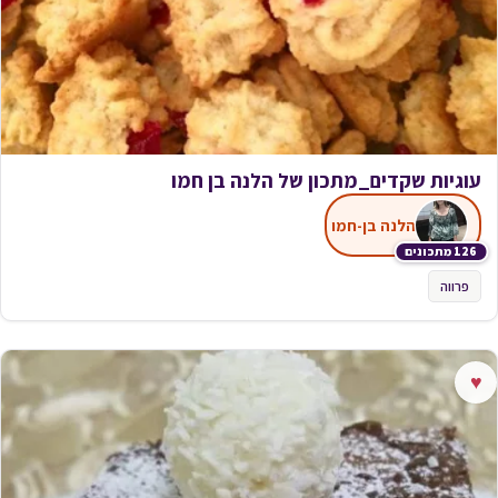
עוגיות שקדים_מתכון של הלנה בן חמו
הלנה בן-חמו
126 מתכונים
פרווה
♥