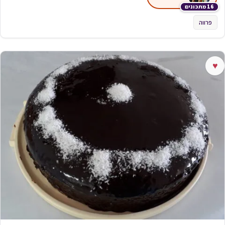
16 מתכונים
פרווה
♥