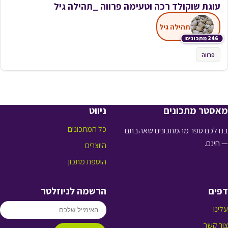
עוגת שוקולד רכה וטעימה פרווה _תהילה גיל
תהילה גיל
246 מתכונים
פרווה
מאסטר מתכונים
ניווט
כל המתכונים
בנו לכם ספר מהמתכונים שאהבתם
— חינם.
היוצרים
הוספת מתכון
דפים
הרשמה לניוזלטר
עלינו
צור קשר