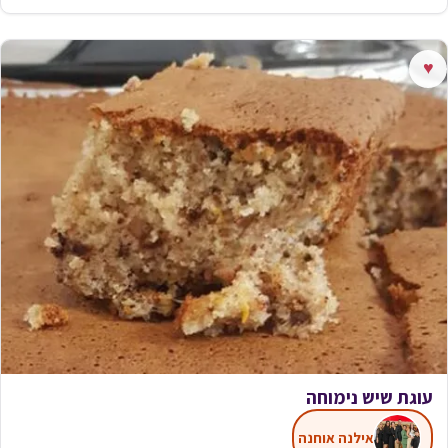
♥
עוגת שיש נימוחה
אילנה אוחנה