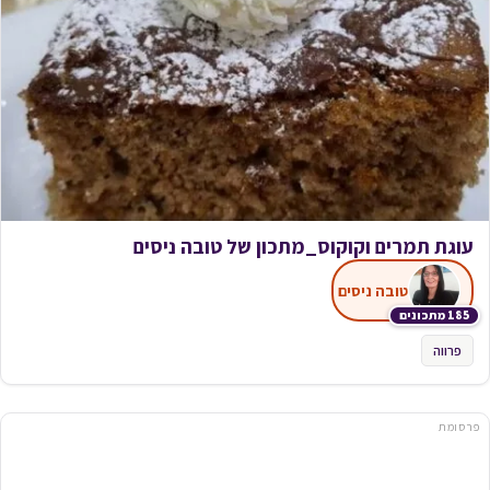
עוגת תמרים וקוקוס_מתכון של טובה ניסים
טובה ניסים
185 מתכונים
פרווה
פרסומת