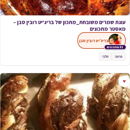
עוגת שמרים משובחת_מתכון של בריג'יט רובין סבן –
מאסטר מתכונים
בריג'יט רובין סבן
31 מתכונים
פרווה
חלבי
♥