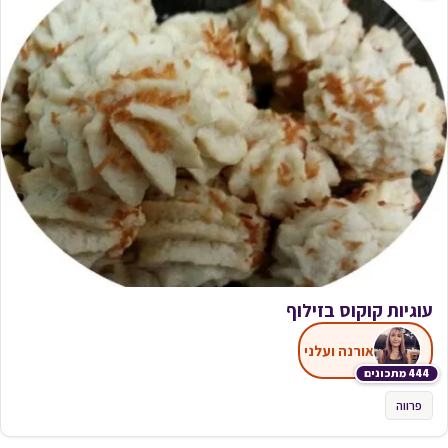
עוגיות קוקוס בזילוף
אורנה ועלני
444 מתכונים
פרווה