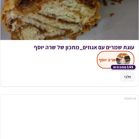
עוגת שמרים עם אגוזים_מתכון של שרה יוסף
שרה יוסף
165 מתכונים
חלבי
פרסומת