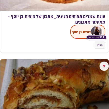
עוגת שמרים תפוחים חגיגית_מתכון של צופית בן יוסף –
מאסטר מתכונים
צופית בן יוסף
323 מתכונים
חלבי
♥