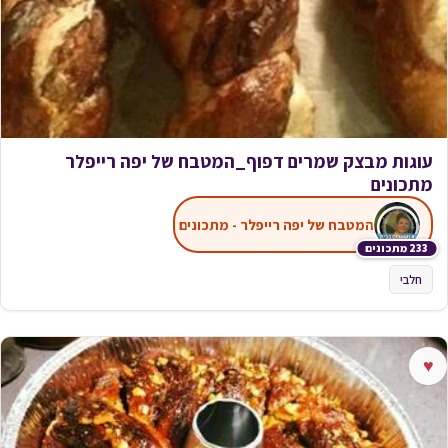
עוגות מבצק שמרים דפוף_המטבח של יפה רייפלר
מתכונים
המטבח של יפה רייפלר - מתכונים
233 מתכונים
חלבי
♥