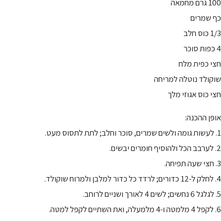
100 גרם מחמאה
כף שמרים
1/3 כוס חלב
4 כפות סוכר
חצי כפית מלח
שוקולד נוטלה למריחה
חצי כוס אגוזי מלך
אופן ההכנה:
1. לעשות גומה ולשים שמרים, סוכר וחלב; לתת לתסוס מעט.
2. לערבב הכל ולהוסיף חומרים יבשים.
3. חצי שעה תפיחה.
4. לחלק ל-12 כדורים; לרדד כל כדור למלבן ולמרוח שוקולד.
5. לגלגל 6 נחשים; לשים 4 לאורך ושניים לרוחב.
6. לקפל 4 מלמטה ו-4 מלמעלה, ואת השתיים לקפל למטה.