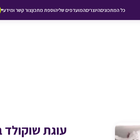
♥ הוספה
כל המתכונים
היוצרים
המועדפים שלי
הוספת מתכון
צור קשר ומידע
▾
למועדפים
עוגת שוקולד 