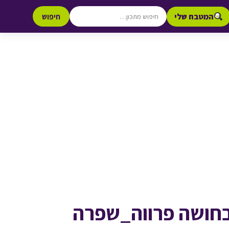
המטבח שלי
חיפוש
בחושה פרווה_שפרה