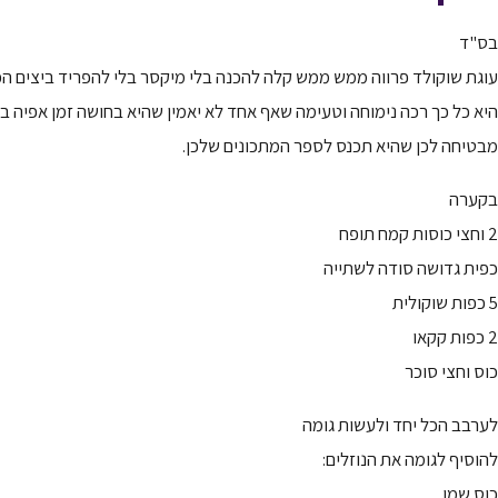
בס"ד
עוגת שוקולד פרווה ממש ממש קלה להכנה בלי מיקסר בלי להפריד ביצים ה
היא כל כך רכה נימוחה וטעימה שאף אחד לא יאמין שהיא בחושה זמן אפיה בין 35 ל 45 דקות
מבטיחה לכן שהיא תכנס לספר המתכונים שלכן.
בקערה
2 וחצי כוסות קמח תופח
כפית גדושה סודה לשתייה
5 כפות שוקולית
2 כפות קקאו
כוס וחצי סוכר
לערבב הכל יחד ולעשות גומה
להוסיף לגומה את הנוזלים:
כוס שמן