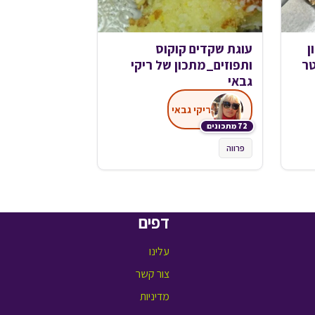
ן
עוגת שקדים קוקוס
טר
ותפוזים_מתכון של ריקי
גבאי
ריקי גבאי
72 מתכונים
פרווה
דפים
עלינו
צור קשר
מדיניות