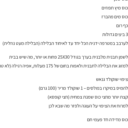
כוס מיץ תפוזים
כוס מים מהברז
כף רום
3 ביצים גדולות
לערבב במטרפה ידנית הכל יחד עד לאיחוד הבלילה (הבלילה מעט נוזלית)
לשמן תבנית מלבנית בערך בגודל 25X30 פחות או יותר, מה שיש בבית
למזוג את הבלילה לתבנית ולאפות בחום של 175 מעלות, אפיה רגילה (לא טורבו)
ציפוי שוקולד גנאש
להמיס במיקרו בפולסים – 1 שוקולד מריר (100 גרם)
קצת יותר מחצי כוס שמנת צמחית (חצי קופסא)
למרוח את הציפוי על העוגה ולפזר מה שבא לכן
כוס מדידה חד פעמי חם