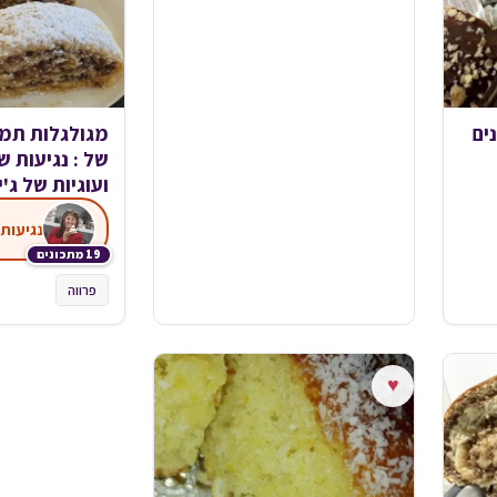
ים
מגולגלות תמ
של : נגיעות ש
ועוגיות של ג'י
19 מתכונים
פרווה
♥