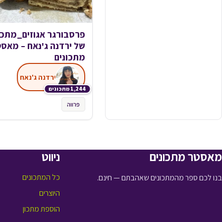
פרסבורגר אגוזים_מתכו
של ירדנה ג'נאח – מאס
מתכונים
ירדנה ג'נאח
1,244 מתכונים
פרווה
מאסטר מתכונים
ניווט
כל המתכונים
בנו לכם ספר מהמתכונים שאהבתם — חינם.
היוצרים
הוספת מתכון