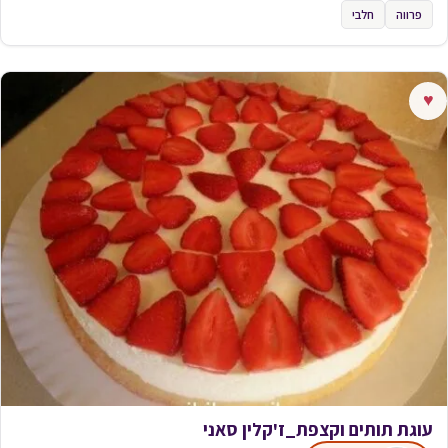
פרווה
חלבי
♥
עוגת תותים וקצפת_ז'קלין סאני