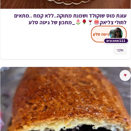
עוגת מוס שוקולד ושמנת מתוקה..ללא קמח ..מתאים
לחולי צליאק
_מתכון של גיטה סלע
גיטה סלע
111 מתכונים
חלבי
♥