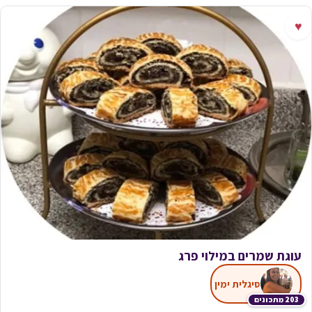
♥
עוגת שמרים במילוי פרג
סיגלית ימין
203 מתכונים