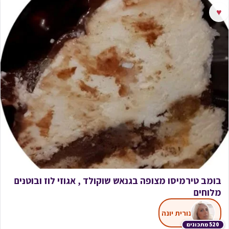
♥
בומב טירמיסו מצופה בגנאש שוקולד , אגוזי לוז ובוטנים
מלוחים
נורית יונה
520 מתכונים