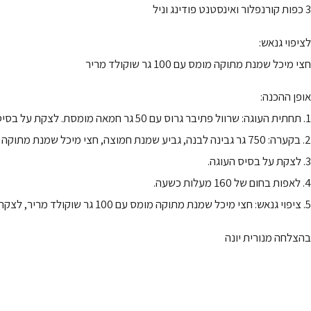
3 כפות קורנפלור ואינסטנט פודינג וניל
לציפוי גנאש:
חצי מיכל שמנת מתוקה מומס עם 100 גר שוקולד מריר
אופן ההכנה:
1. תחתית העוגה: שרוול פתיבר גרוס עם 50 גר חמאה מומסת. לצקת על בסיס העוגה. תבנית 24.
2. בקערה: 750 גר גבינה לבנה, גביע שמנת חמוצה, חצי מיכל שמנת מתוקה (חצי נשמור לציפוי), 5 ביצים, כוס סוכר, כף גדושה של שוקולד לפי טעמכם, 3 כפות קורנפלור ואינסטנט פודינג וניל. לערבב היטב.
3. לצקת על בסיס העוגה.
4. לאפות בחום של 160 מעלות כשעה.
5. ציפוי גנאש: חצי מיכל שמנת מתוקה מומס עם 100 גר שוקולד מריר, לצקת מעל לעוגה.
בהצלחה מנורית יונה