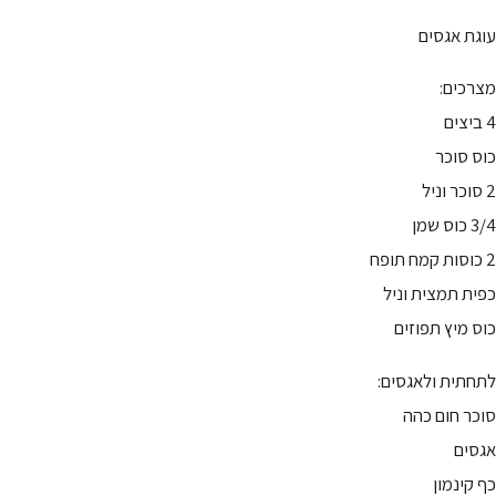
עוגת אגסים
מצרכים:
4 ביצים
כוס סוכר
2 סוכר וניל
3/4 כוס שמן
2 כוסות קמח תופח
כפית תמצית וניל
כוס מיץ תפוזים
לתחתית ולאגסים:
סוכר חום כהה
אגסים
כף קינמון