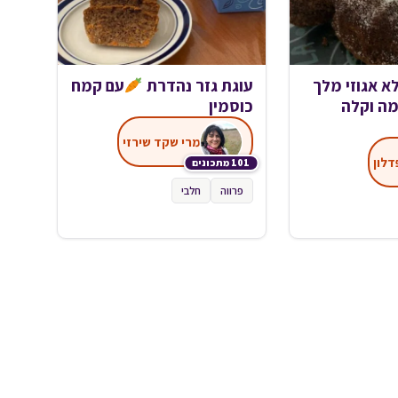
א אגוזי מלך
עוגת גזר נהדרת
עם קמח
מה וקלה
כוסמין
מרי שקד שירזי
דלון
101 מתכונים
פרווה
חלבי