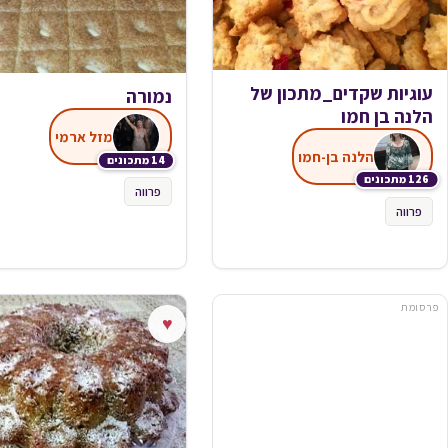
עוגיות שקדים_מתכון של
נמורה
הלנה בן חמו
מזל ארמי
הלנה בן-חמו
14 מתכונים
126 מתכונים
פרווה
פרווה
פרסומת
♥