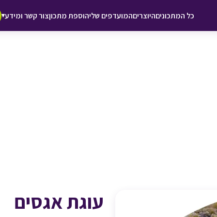
♥ הוספה
כל המתכונים
היוצרים
המועדפים שלי
הוספת מתכון
צור קשר ומידע
▾
למועדפים
עוגת אגסים