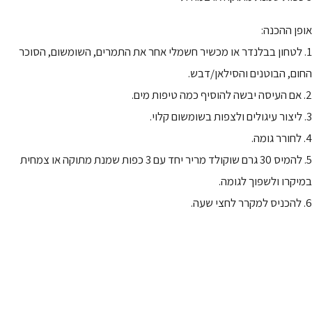
אופן ההכנה:
1. לטחון בבלנדר או מכשיר חשמלי אחר את התמרים, השומשום, הסוכר
החום, הבוטנים והסילאן/דבש.
2. אם העיסה יבשה להוסיף כמה טיפות מים.
3. ליצור עיגולים ולצפות בשומשום קלוי.
4. לחורר גומה.
5. להמיס 30 גרם שוקולד מריר יחד עם 3 כפות שמנת מתוקה או צמחית
במיקרו ולשפוך לגומה.
6. להכניס למקרר לחצי שעה.