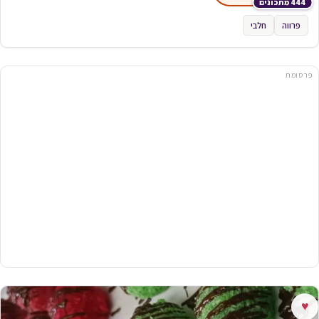
444 מתכונים
פרווה
חלבי
פרסומת
♥