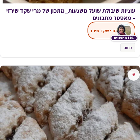
עוגיות שיבולת שועל משגעות_מתכון של מרי שקד שירזי
– מאסטר מתכונים
מרי שקד שירזי
101 מתכונים
פרווה
♥