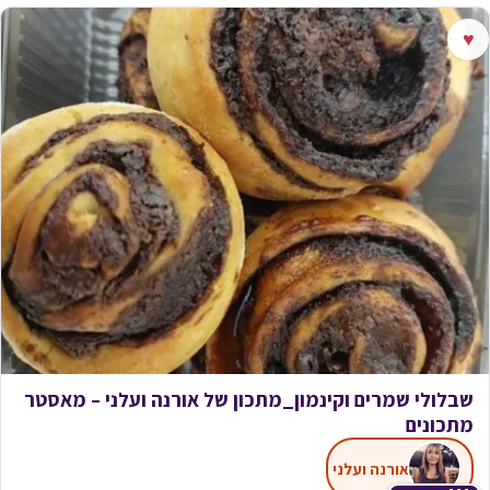
♥
שבלולי שמרים וקינמון_מתכון של אורנה ועלני – מאסטר
מתכונים
אורנה ועלני