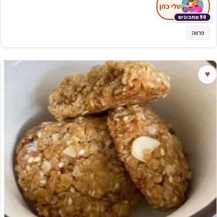
טלי כהן
90 מתכונים
פרווה
♥