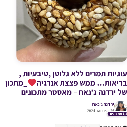
עוגיות תמרים ללא גלוטן ,טיבעיות ,
בריאות… ממש פצצת אנרגיה
_מתכון
של ירדנה ג'נאח – מאסטר מתכונים
ירדנה ג'נאח
26 בפברואר 2024
תכונים