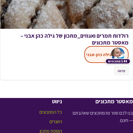
רולדות תמרים ואגוזים_מתכון של גילה כהן אבני –
מאסטר מתכונים
גילה כהן-אבני
146 מתכונים
פרווה
מאסטר מתכונים
ניווט
כל המתכונים
בנו לכם ספר מהמתכונים שאהבתם
— חינם.
היוצרים
הוספת מתכון