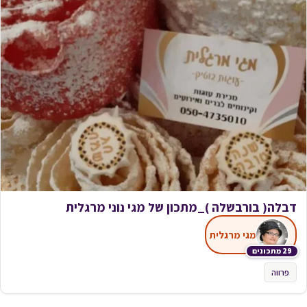
דבלה( בורבשלה )_מתכון של מגי נוני מרגלית
מגי מרגלית
29 מתכונים
פרווה