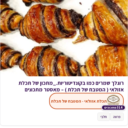
רוגלך שמרים כמו בקונדיטוריות._מתכון של תכלת
אזולאי ( המטבח של תכלת ) – מאסטר מתכונים
תכלת אזולאי - המטבח של תכלת
314 מתכונים
פרווה
חלבי