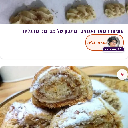
עוגיות חמאה ואגוזים_מתכון של מגי נוני מרגלית
מגי מרגלית
29 מתכונים
♥