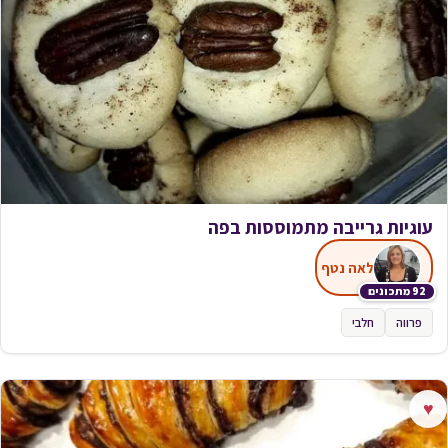
עוגיות גרייבה מתמוססות בפה
לאה נטף
92 מתכונים
פרווה
חלבי
♥