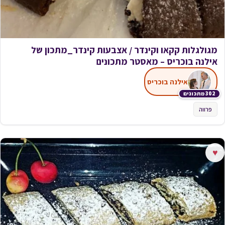
מגולגלות קקאו וקינדר / אצבעות קינדר_מתכון של
אילנה בוכריס – מאסטר מתכונים
אילנה בוכריס
302 מתכונים
פרווה
♥