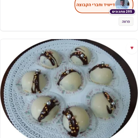
דייוויד וחברי הקבוצה
208 מתכונים
פרווה
♥