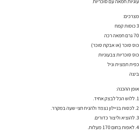
עוגיות חמאה עם סוכריות
מצרכים:
3 כוסות קמח
70 גרם חמאה רכה
כוס סוכר (או אבקת סוכר)
כוס סוכריות צבעוניות
כפית תמצית וניל
ביצה
אופן ההכנה:
1. ללוש הכל לבצק אחיד.
2. לכסות בניילון נצמד ולהניח חצי שעה במקרר.
3. להוציא וליצור כדורים.
4. לאפות בחום 170 מעלות.