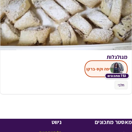
מגולגלות
יפה וקס-ברקו
753 מתכונים
חלבי
מאסטר מתכונים
ניווט