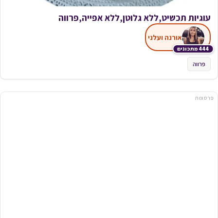
עוגיות תכשיט,ללא גלוטן,ללא אפייה,פרווה
אורנה ועלני
444 מתכונים
פרווה
פרסומת