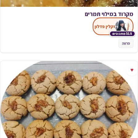
מקרוד במילוי תמרים
זקלין פדלון
518 מתכונים
פרווה
♥