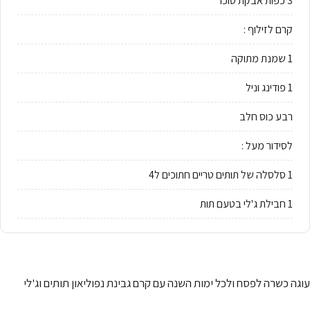
3 כפות אבקת סוכר
קרם לזילוף :
1 שמנת מתוקה
1 פודינג וניל
רבע כוס חלב
לסידור מעל :
1 סלסלה של תותים טריים חתוכים ל4
1 חבילת ג'לי בטעם תות
עוגה כשרה לפסח ולכל ימות השנה עם קרם גבינת נפוליאון תותים וג'לי