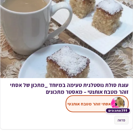
עוגת סולת נוסטלגית טעימה במיוחד _מתכון של אסתי
זוהר מטבח אותנטי – מאסטר מתכונים
אסתי זוהר מטבח אותנטי
399 מתכונים
פרווה