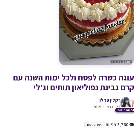
עוגה כשרה לפסח ולכל ימות השנה עם
קרם גבינת נפוליאון תותים וג'לי
זקלין פדלון
13 בדצמבר 2019
תכונים
👁 3,760 צפיות
כשר לפסח