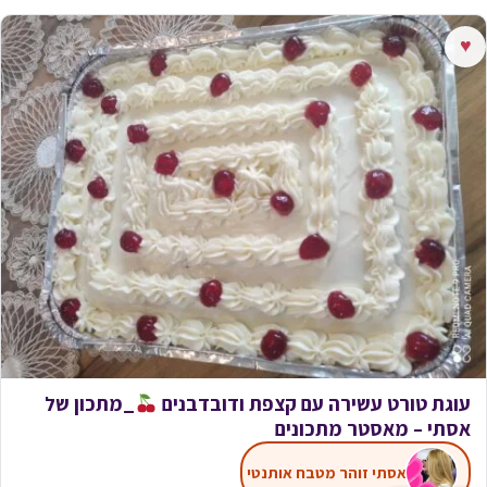
♥
עוגת טורט עשירה עם קצפת ודובדבנים
_מתכון של
אסתי – מאסטר מתכונים
אסתי זוהר מטבח אותנטי