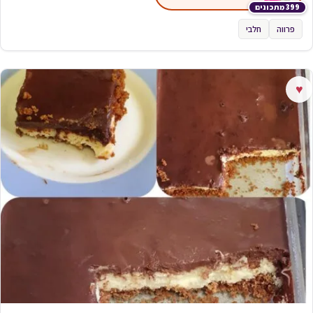
399 מתכונים
פרווה
חלבי
♥