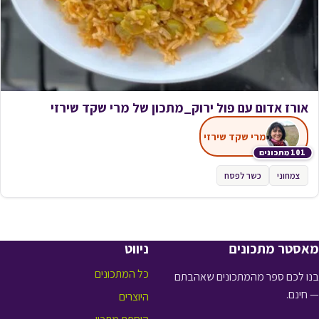
אורז אדום עם פול ירוק_מתכון של מרי שקד שירזי
מרי שקד שירזי
101 מתכונים
צמחוני
כשר לפסח
מאסטר מתכונים
ניווט
כל המתכונים
בנו לכם ספר מהמתכונים שאהבתם
— חינם.
היוצרים