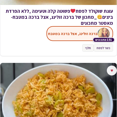
עוגת שוקולד לפסח
פשוטה קלה וטעימה ,ללא הפרדת
ביצים
_מתכון של ברכה זולינג, אצל ברכה במטבח-
מאסטר מתכונים
ברכה זולינג, אצל ברכה במטבח
151 מתכונים
כשר לפסח
חלבי
♥