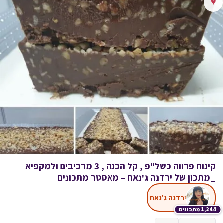
♥
קינוח פרווה כשל"פ , קל הכנה , 3 מרכיבים ולמקפיא
_מתכון של ירדנה ג'נאח – מאסטר מתכונים
ירדנה ג'נאח
1,244 מתכונים