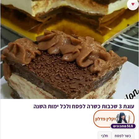
♥
עוגת 3 שכבות כשרה לפסח ולכל ימות השנה
זקלין פדלון
518 מתכונים
כשר לפסח
חלבי