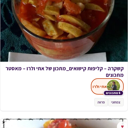
קשקרה – קליפות קישואים_מתכון של אתי ולרו – מאסטר
מתכונים
אתי ולרו
6 מתכונים
צמחוני
פרווה
♥