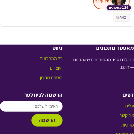
רחל עינב
120 מתכונים
צמחוני
מאסטר מתכונים
ניווט
כל המתכונים
בנו לכם ספר מהמתכונים שאהבתם
— חינם.
היוצרים
הוספת מתכון
דפים
הרשמה לניוזלטר
עלינו
צור קשר
הרשמה
מדיניות