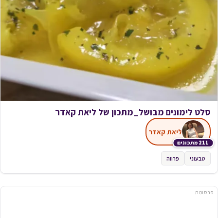
סלט לימונים מבושל_מתכון של ליאת קאדר
ליאת קאדר
211 מתכונים
טבעוני
פרווה
פרסומת