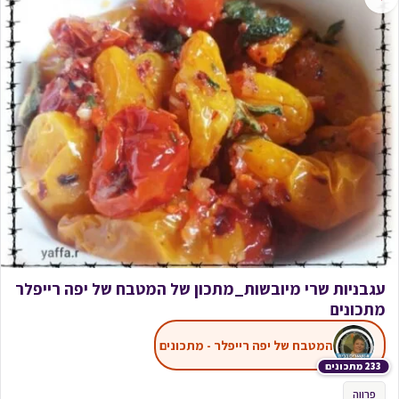
עגבניות שרי מיובשות_מתכון של המטבח של יפה רייפלר
מתכונים
המטבח של יפה רייפלר - מתכונים
233 מתכונים
פרווה