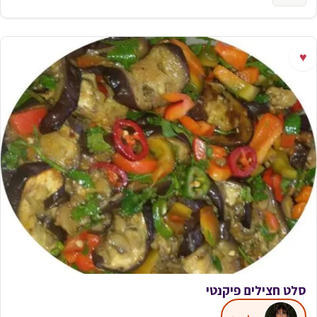
♥
סלט חצילים פיקנטי