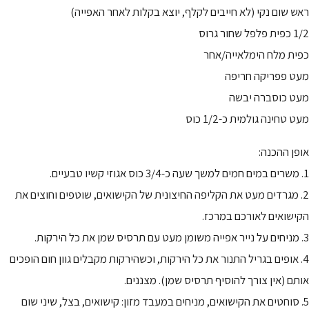
ראש שום נקי (לא חייבים לקלף, יוצא בקלות לאחר האפייה)
1/2 כפית פלפל שחור גרוס
כפית מלח הימלאייה/אחר
מעט פפריקה חריפה
מעט כוסברה יבשה
מעט טחינה גולמית כ-1/2 כוס
אופן ההכנה:
1. משרים במים חמים למשך שעה כ-3/4 כוס אגוזי קשיו טבעיים.
2. מגרדים מעט את הקליפה החיצונית של הקישואים, שוטפים וחוצים את
הקישואים לאורכם במרכז.
3. מניחים על נייר אפייה משומן מעט עם תרסיס שמן את כל הירקות.
4. אופים בגריל התנור את כל הירקות, וכשהירקות מקבלים גוון חום הופכים
אותם (אין צורך להוסיף תרסיס שמן). מצננים.
5. סוחטים את הקישואים, מניחים במעבד מזון: קישואים, בצל, שיני שום