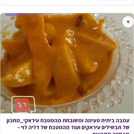
♥
עמבה ביתית טעימה ומשובחת מהמטבח עיראקי_מתכון
של תבשילים עיראקים ועוד מהמטבח של דליה לוי –
מאסטר מתכונים