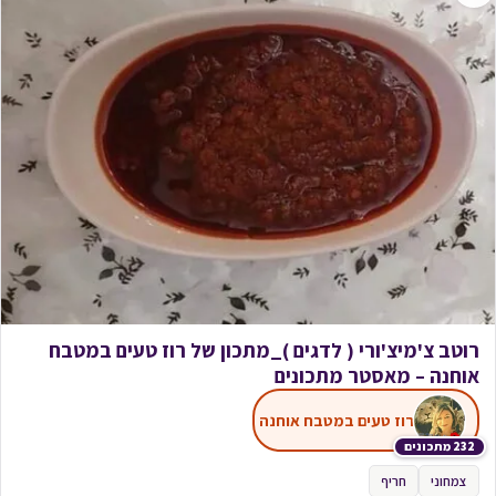
רוטב צ'מיצ'ורי ( לדגים )_מתכון של רוז טעים במטבח
אוחנה – מאסטר מתכונים
רוז טעים במטבח אוחנה
232 מתכונים
צמחוני
חריף