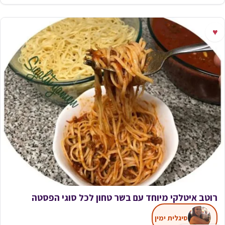
♥
רוטב ‏איטלקי מיוחד עם ‏בשר טחון לכל סוגי הפסטה
סיגלית ימין