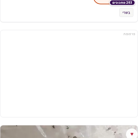
203 מתכונים
בשרי
פרסומת
♥