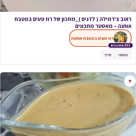
רוטב צ'רמילה ( לדגים )_מתכון של רוז טעים במטבח
אוחנה – מאסטר מתכונים
רוז טעים במטבח אוחנה
232 מתכונים
צמחוני
חריף
♥