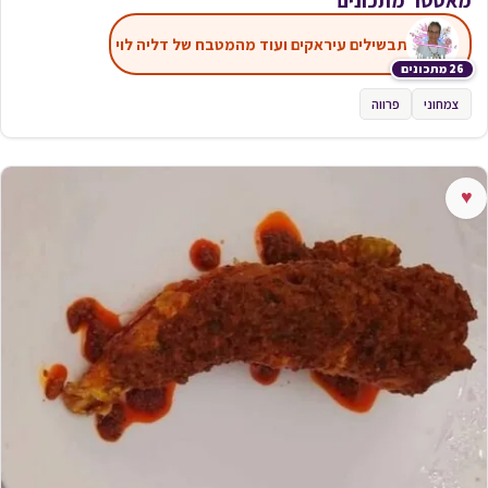
תבשילים עיראקים ועוד מהמטבח של דליה לוי
26 מתכונים
צמחוני
פרווה
♥