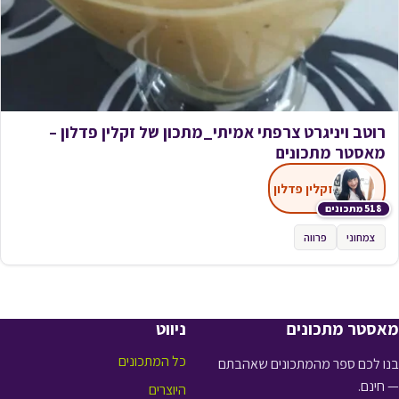
רוטב ויניגרט צרפתי אמיתי_מתכון של זקלין פדלון –
מאסטר מתכונים
זקלין פדלון
518 מתכונים
צמחוני
פרווה
מאסטר מתכונים
ניווט
כל המתכונים
בנו לכם ספר מהמתכונים שאהבתם
— חינם.
היוצרים