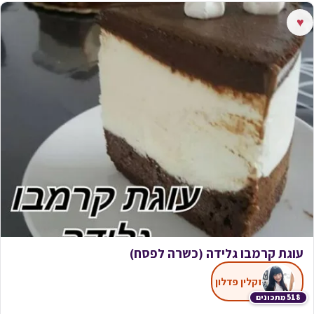
♥
עוגת קרמבו גלידה (כשרה לפסח)
זקלין פדלון
518 מתכונים