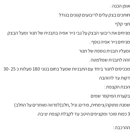
אופן הכנה :
חותכים בצק עלים לריבועים קטנים בגודל
חצי קלף
מניחים את ריבועי הבצק על גבי נייר אפיה בתבנית של תנור ומעל הבצק
מניחים נייר אפיה נוסף .
ומעליו תבנית נוספת של תנור
זהה לתבנית שמלמטה .
מכניסים לתנור ביחד עם התבניות שמעל בחום בנוני 180 מעלות כ 25 -30
דקות עד להזהבה
הכנת הקצפת :
בקערת המיקסר שמים
שמנת מתוקה/צימחית, פודינג וניל ,חלב(לפרווה מוותרים על החלב)
3 כפות סוכר ומקציפים היטב עד לקבלת קצפת יציבה.
ההרכבה :