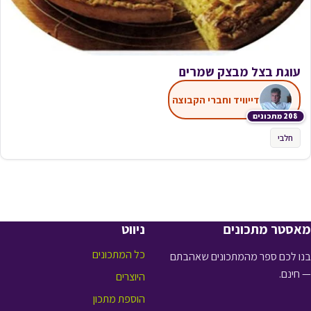
עוגת בצל מבצק שמרים
דייוויד וחברי הקבוצה
208 מתכונים
חלבי
מאסטר מתכונים
ניווט
כל המתכונים
בנו לכם ספר מהמתכונים שאהבתם
— חינם.
היוצרים
הוספת מתכון