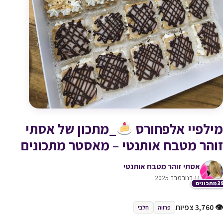
מילפיי אלפחורס
_מתכון של אסתי
זוהר מטבח אותנטי – מאסטר מתכונים
אסתי זוהר מטבח אותנטי
11 בנובמבר 2025
תכונים
👁 3,760 צפיות
פרווה
חלבי