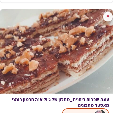
♥
עוגת שכבות ריחנית_מתכון של ג'וליאנה חכמון רומני –
מאסטר מתכונים