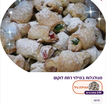
מגולגלות במילוי רחת לוקום
תהילה גיל
246 מתכונים
פרווה