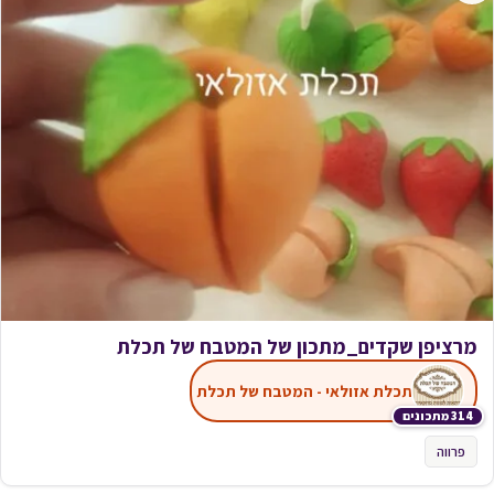
מרציפן שקדים_מתכון של המטבח של תכלת
תכלת אזולאי - המטבח של תכלת
314 מתכונים
פרווה