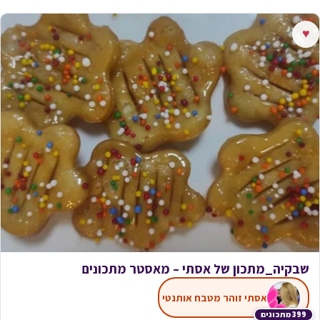
♥
שבקיה_מתכון של אסתי – מאסטר מתכונים
אסתי זוהר מטבח אותנטי
399 מתכונים