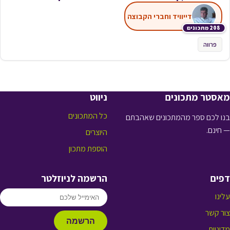
דייוויד וחברי הקבוצה
208 מתכונים
פרווה
מאסטר מתכונים
ניווט
כל המתכונים
בנו לכם ספר מהמתכונים שאהבתם
— חינם.
היוצרים
הוספת מתכון
דפים
הרשמה לניוזלטר
עלינו
צור קשר
הרשמה
מדיניות