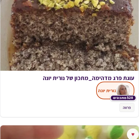
עוגת פרג מדהימה_מתכון של נורית יונה
נורית יונה
520 מתכונים
פרווה
♥