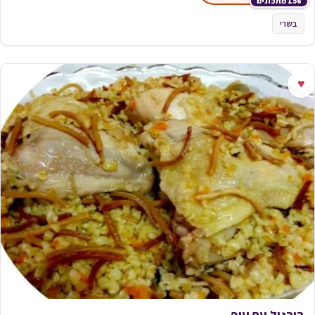
156 מתכונים
בשרי
♥