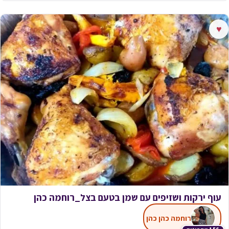
♥
עוף ירקות ושזיפים עם שמן בטעם בצל_רוחמה כהן
רוחמה כהן כהן