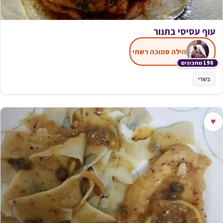
עוף עסיסי בתנור
הילה סמוכה רשתי
198 מתכונים
בשרי
♥