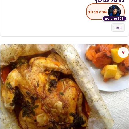
בורגול עם עוף
אורה ארגוב
207 מתכונים
בשרי
♥