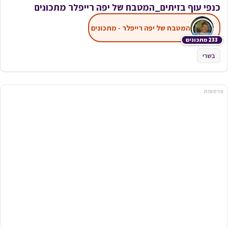
כנפי עוף בזיתים_המטבח של יפה רייפלר מתכונים
המטבח של יפה רייפלר - מתכונים
233 מתכונים
בשרי
פרסומת