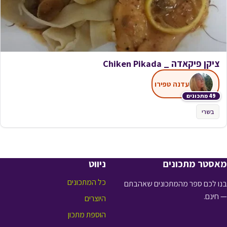
ציקן פיקאדה _ Chiken Pikada
עדנה טפירו
49 מתכונים
בשרי
מאסטר מתכונים
ניווט
כל המתכונים
בנו לכם ספר מהמתכונים שאהבתם
— חינם.
היוצרים
הוספת מתכון