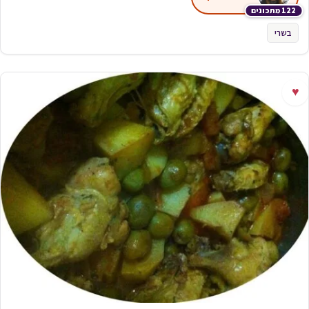
122 מתכונים
בשרי
♥