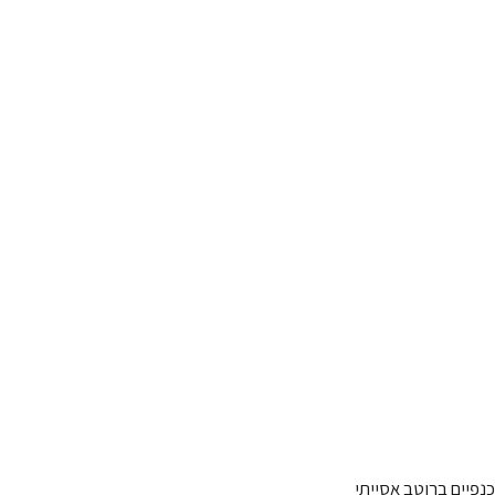
כנפיים ברוטב אסייתי