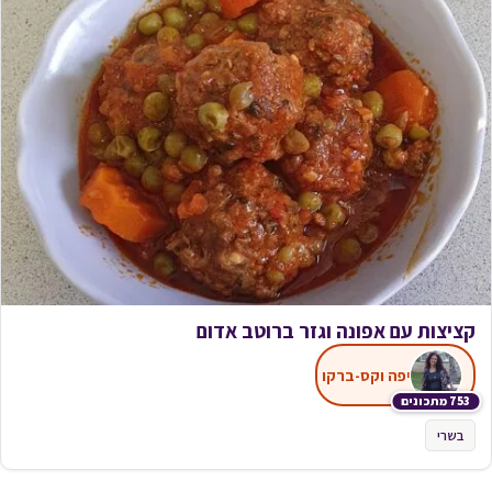
קציצות עם אפונה וגזר ברוטב אדום
יפה וקס-ברקו
753 מתכונים
בשרי