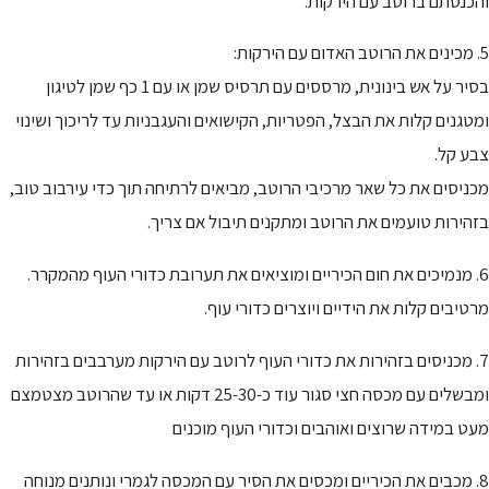
והכנסתם ברוטב עם הירקות.
5. מכינים את הרוטב האדום עם הירקות:
בסיר על אש בינונית, מרססים עם תרסיס שמן או עם 1 כף שמן לטיגון
ומטגנים קלות את הבצל, הפטריות, הקישואים והעגבניות עד לריכוך ושינוי
צבע קל.
מכניסים את כל שאר מרכיבי הרוטב, מביאים לרתיחה תוך כדי עירבוב טוב,
בזהירות טועמים את הרוטב ומתקנים תיבול אם צריך.
6. מנמיכים את חום הכיריים ומוציאים את תערובת כדורי העוף מהמקרר.
מרטיבים קלות את הידיים ויוצרים כדורי עוף.
7. מכניסים בזהירות את כדורי העוף לרוטב עם הירקות מערבבים בזהירות
ומבשלים עם מכסה חצי סגור עוד כ-25-30 דקות או עד שהרוטב מצטמצם
מעט במידה שרוצים ואוהבים וכדורי העוף מוכנים
8. מכבים את הכיריים ומכסים את הסיר עם המכסה לגמרי ונותנים מנוחה