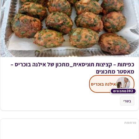
כפיתות – קציצות תוניסאית_מתכון של אילנה בוכריס –
מאסטר מתכונים
אילנה בוכריס
302 מתכונים
בשרי
פרסומת