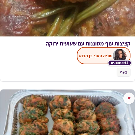
קציצות עוף מטוגנות עם שעועית ירוקה
סוניה סאני בן הרוש
92 מתכונים
בשרי
♥