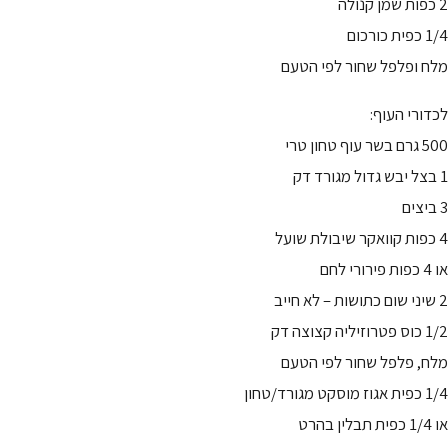
2 כפות שמן קנולה
1/4 כפית כורכום
מלח ופלפל שחור לפי הטעם
לכדורי העוף:
500 גרם בשר עוף טחון טרי
1 בצל יבש גדול מגורד דק
3 ביצים
4 כפות קוואקר שיבולת שועל
או 4 כפות פירורי לחם
2 שיני שום כתושות – לא חייב
1/2 כוס פטרוזיליה קצוצה דק
מלח, פלפל שחור לפי הטעם
1/4 כפית אגוז מוסקט מגורד/טחון
או 1/4 כפית תבלין בהרט