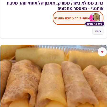
כרוב ממולא בשר/ מפורק_מתכון של אסתי זוהר מטבח
אותנטי – מאסטר מתכונים
אסתי זוהר מטבח אותנטי
399 מתכונים
בשרי
♥