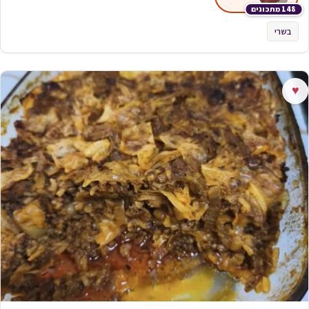
148 מתכונים
בשרי
♥