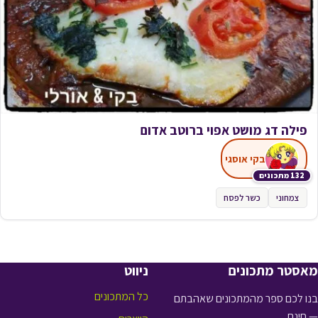
פילה דג מושט אפוי ברוטב אדום
בקי אוסגי
132 מתכונים
צמחוני
כשר לפסח
מאסטר מתכונים
ניווט
כל המתכונים
בנו לכם ספר מהמתכונים שאהבתם
— חינם.