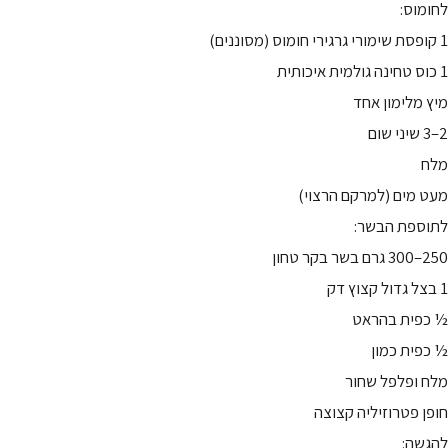
לחומוס:
1 קופסת שימורי גרגירי חומוס (מסוננים)
1 כוס טחינה גולמית איכותית
מיץ מלימון אחד
2–3 שיני שום
מלח
מעט מים (למרקם הרצוי)
לתוספת הבשר:
250–300 גרם בשר בקר טחון
1 בצל גדול קצוץ דק
½ כפית בהראט
½ כפית כמון
מלח ופלפל שחור
חופן פטרוזיליה קצוצה
להגשה: