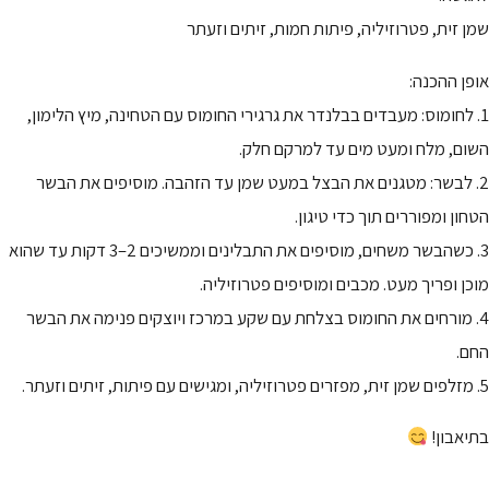
שמן זית, פטרוזיליה, פיתות חמות, זיתים וזעתר
אופן ההכנה:
1. לחומוס: מעבדים בבלנדר את גרגירי החומוס עם הטחינה, מיץ הלימון,
השום, מלח ומעט מים עד למרקם חלק.
2. לבשר: מטגנים את הבצל במעט שמן עד הזהבה. מוסיפים את הבשר
הטחון ומפוררים תוך כדי טיגון.
3. כשהבשר משחים, מוסיפים את התבלינים וממשיכים 2–3 דקות עד שהוא
מוכן ופריך מעט. מכבים ומוסיפים פטרוזיליה.
4. מורחים את החומוס בצלחת עם שקע במרכז ויוצקים פנימה את הבשר
החם.
5. מזלפים שמן זית, מפזרים פטרוזיליה, ומגישים עם פיתות, זיתים וזעתר.
בתיאבון!