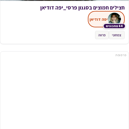
לחם גאורגי
תהילה גיל
246 מתכונים
פרווה
פרסומת