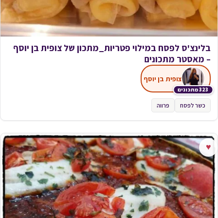
בלינצ'ס לפסח במילוי פטריות_מתכון של צופית בן יוסף
– מאסטר מתכונים
צופית בן יוסף
323 מתכונים
כשר לפסח
פרווה
♥